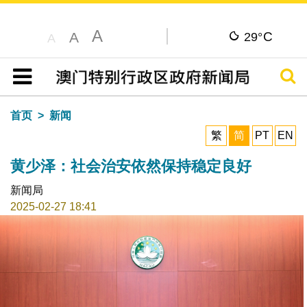
A
C
A
29°
A
搜寻
目录
首页
新闻
繁
简
PT
EN
黄少泽：社会治安依然保持稳定良好
新闻局
2025-02-27 18:41