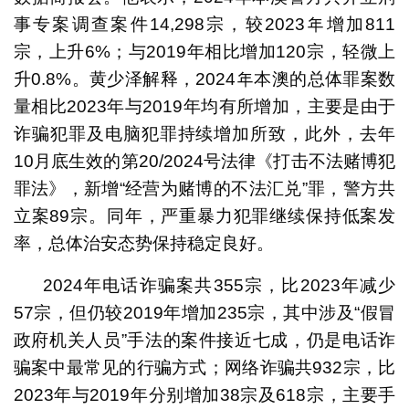
事专案调查案件14,298宗，较2023年增加811
宗，上升6%；与2019年相比增加120宗，轻微上
升0.8%。黄少泽解释，2024年本澳的总体罪案数
量相比2023年与2019年均有所增加，主要是由于
诈骗犯罪及电脑犯罪持续增加所致，此外，去年
10月底生效的第20/2024号法律《打击不法赌博犯
罪法》，新增“经营为赌博的不法汇兑”罪，警方共
立案89宗。同年，严重暴力犯罪继续保持低案发
率，总体治安态势保持稳定良好。
2024年电话诈骗案共355宗，比2023年减少
57宗，但仍较2019年增加235宗，其中涉及“假冒
政府机关人员”手法的案件接近七成，仍是电话诈
骗案中最常见的行骗方式；网络诈骗共932宗，比
2023年与2019年分别增加38宗及618宗，主要手