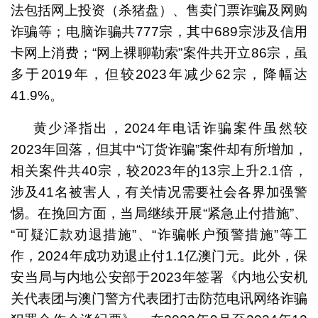
法包括网上投资（杀猪盘）、售卖门票诈骗及网购
诈骗等；电脑诈骗共777宗，其中689宗涉及信用
卡网上消费；“网上裸聊勒索”案件共开立86宗，虽
多于2019年，但较2023年减少62宗，降幅达
41.9%。
黄少泽指出，2024年电话诈骗案件虽然较
2023年回落，但其中“订货诈骗”案件却有所增加，
相关案件共40宗，较2023年的13宗上升2.1倍，
涉及41名被害人，有关情况需要社会各界加强警
惕。在挽回方面，当局继续开展“紧急止付措施”、
“可疑汇款劝退措施”、“诈骗帐户预警措施”等工
作，2024年成功劝退止付1.1亿澳门元。此外，保
安当局与内地公安部于2023年签署《内地公安机
关代表团与澳门警方代表团打击防范电讯网络诈骗