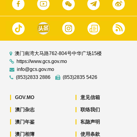
澳门南湾大马路762-804号中华广场15楼
https://www.gcs.gov.mo
info@gcs.gov.mo
(853)2833 2886
(853)2835 5426
GOV.MO
意见信箱
澳门杂志
联络我们
澳门年鉴
私隐声明
澳门相簿
使用条款