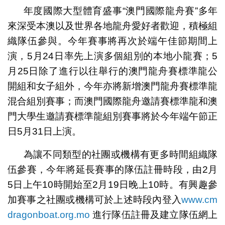
年度國際大型體育盛事“澳門國際龍舟賽”多年
來深受本澳以及世界各地龍舟愛好者歡迎，積極組
織隊伍參與。今年賽事將再次於端午佳節期間上
演，5月24日率先上演多個組別的本地小龍賽；5
月25日除了進行以往舉行的澳門龍舟賽標準龍公
開組和女子組外，今年亦將新增澳門龍舟賽標準龍
混合組別賽事；而澳門國際龍舟邀請賽標準龍和澳
門大學生邀請賽標準龍組別賽事將於今年端午節正
日5月31日上演。
為讓不同類型的社團或機構有更多時間組織隊
伍參賽，今年將延長賽事的隊伍註冊時段，由2月
5日上午10時開始至2月19日晚上10時。有興趣參
加賽事之社團或機構可於上述時段內登入
www.cm
dragonboat.org.mo
進行隊伍註冊及建立隊伍網上