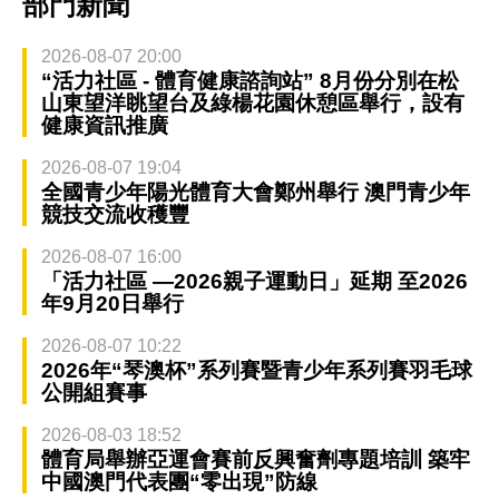
部門新聞
2026-08-07 20:00
“活力社區 - 體育健康諮詢站” 8月份分別在松
山東望洋眺望台及綠楊花園休憩區舉行，設有
健康資訊推廣
2026-08-07 19:04
全國青少年陽光體育大會鄭州舉行 澳門青少年
競技交流收穫豐
2026-08-07 16:00
「活力社區 —2026親子運動日」延期 至2026
年9月20日舉行
2026-08-07 10:22
2026年“琴澳杯”系列賽暨青少年系列賽羽毛球
公開組賽事
2026-08-03 18:52
體育局舉辦亞運會賽前反興奮劑專題培訓 築牢
中國澳門代表團“零出現”防線