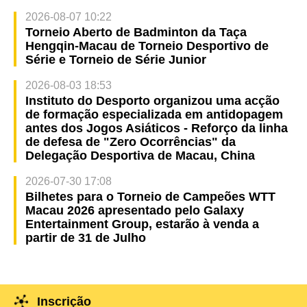
2026-08-07 10:22
Torneio Aberto de Badminton da Taça
Hengqin-Macau de Torneio Desportivo de
Série e Torneio de Série Junior
2026-08-03 18:53
Instituto do Desporto organizou uma acção
de formação especializada em antidopagem
antes dos Jogos Asiáticos - Reforço da linha
de defesa de "Zero Ocorrências" da
Delegação Desportiva de Macau, China
2026-07-30 17:08
Bilhetes para o Torneio de Campeões WTT
Macau 2026 apresentado pelo Galaxy
Entertainment Group, estarão à venda a
partir de 31 de Julho
Inscrição