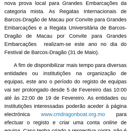
nova prova local para Grandes Embarcações da
categoria mista. As Regatas Internacionais de
Barcos-Dragão de Macau por Convite para Grandes
Embarcações e a Regata Universitária de Barcos-
Dragão de Macau por Convite para Grandes
Embarcações realizam-se este ano no dia do
Festival de Barcos-Dragão (31 de Maio).
A fim de disponibilizar mais tempo para diversas
entidades ou institutições na organização de
equipas, este ano o período do registo de equipas
vai ser prolongado desde 5 de Fevereiro das 10:00
até às 22:00 de 19 de Fevereiro. As entidades ou
institutições interessadas poderão aceder à página
electrónica
www.cmdragonboat.org.mo
para
efectuar o registo e criar uma conta
online
de
equipa. Caso tenha criado a respectiva conta, não é