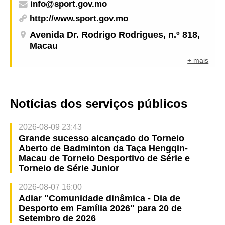
info@sport.gov.mo
http://www.sport.gov.mo
Avenida Dr. Rodrigo Rodrigues, n.º 818,
Macau
+ mais
Notícias dos serviços públicos
2026-08-09 23:43
Grande sucesso alcançado do Torneio
Aberto de Badminton da Taça Hengqin-
Macau de Torneio Desportivo de Série e
Torneio de Série Junior
2026-08-07 16:00
Adiar "Comunidade dinâmica - Dia de
Desporto em Família 2026" para 20 de
Setembro de 2026