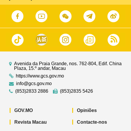
Avenida da Praia Grande, nos. 762-804, Edif. China
Plaza, 15.º andar, Macau
https://www.gcs.gov.mo
info@gcs.gov.mo
(853)2833 2886
(853)2835 5426
GOV.MO
Opiniões
Revista Macau
Contacte-nos