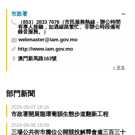
市政署
（853）2833 7676（市民服務熱線 - 辦公時間
有專人接聽，如遇線路繁忙、非辦公時段備有
錄音服務。）
webmaster@iam.gov.mo
http://www.iam.gov.mo
澳門新馬路163號
+ 更多
部門新聞
2026-08-07 16:16
市政署開展龍環葡韻生態步道翻新工程
2026-08-06 18:09
三場公共街市攤位公開競投解釋會逾三百三十