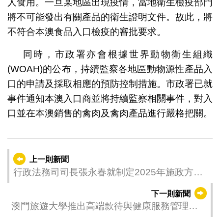
人食用。一旦某地區出現疫情，當地衛生檢疫部門
將不可能發出有關產品的衛生證明文件。故此，將
不符合本澳食品入口檢疫的審批要求。
同時，市政署亦會根據世界動物衛生組織
(WOAH)的公布，持續監察各地區動物源性產品入
口的申請及採取相應的預防控制措施。市政署已就
事件通知本澳入口商並將持續監察相關事件，對入
口並在本澳銷售的禽肉及禽肉產品進行嚴格把關。
上一則新聞
行政法務司司長張永春就制定2025年施政方針
聽取街總意見
下一則新聞
澳門旅遊大學推出高端款待與健康服務管理理
學碩士學位課程 培育複合型人才