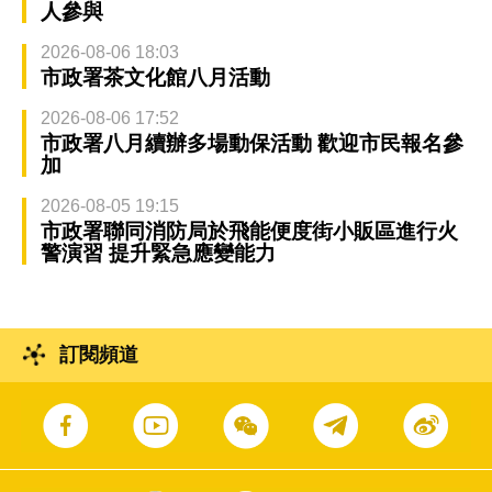
人參與
2026-08-06 18:03
市政署茶文化館八月活動
2026-08-06 17:52
市政署八月續辦多場動保活動 歡迎市民報名參
加
2026-08-05 19:15
市政署聯同消防局於飛能便度街小販區進行火
警演習 提升緊急應變能力
訂閱頻道