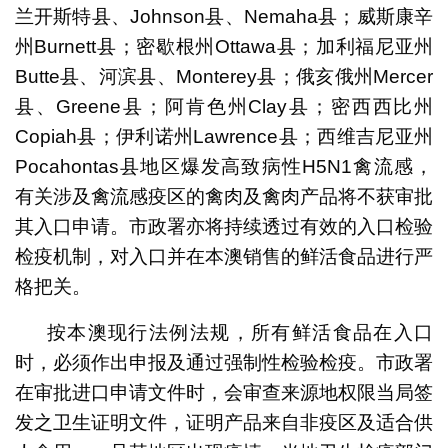
兰开斯特县、Johnson县、Nemaha县；威斯康辛
州Burnett县；密歇根州Ottawa县；加利福尼亚州
Butte县、河滨县、Monterey县；俄亥俄州Mercer
县、Greene县；阿肯色州Clay县；密西西比州
Copiah县；伊利诺州Lawrence县；西维吉尼亚州
Pocahontas县地区爆发高致病性H5N1禽流感，
有关涉及禽流感疫区的禽肉及禽肉产品将不获审批
其入口申请。市政署亦将持续透过有效的入口检验
检疫机制，对入口并在本澳销售的鲜活食品进行严
格把关。
按本澳现行法例法规，所有鲜活食品在入口
时，必须作出申报及通过强制性检验检疫。市政署
在审批进口申请文件时，会审查来源地权限当局签
发之卫生证明文件，证明产品来自非疫区及适合供