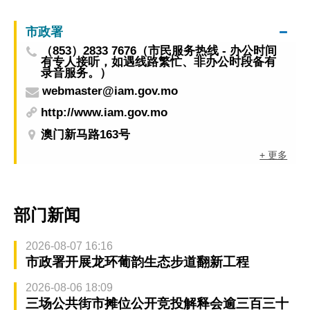
市政署
（853）2833 7676（市民服务热线 - 办公时间
有专人接听，如遇线路繁忙、非办公时段备有
录音服务。）
webmaster@iam.gov.mo
http://www.iam.gov.mo
澳门新马路163号
+ 更多
部门新闻
2026-08-07 16:16
市政署开展龙环葡韵生态步道翻新工程
2026-08-06 18:09
三场公共街市摊位公开竞投解释会逾三百三十