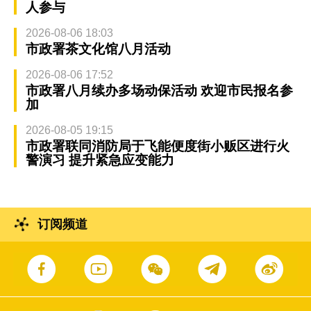
人参与
2026-08-06 18:03
市政署茶文化馆八月活动
2026-08-06 17:52
市政署八月续办多场动保活动 欢迎市民报名参
加
2026-08-05 19:15
市政署联同消防局于飞能便度街小贩区进行火
警演习 提升紧急应变能力
订阅频道