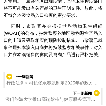
人食用。一旦某地区出现疫情，当地卫生检疫部门
将不可能发出有关产品的卫生证明文件。故此，将
不符合本澳食品入口检疫的审批要求。
同时，市政署亦会根据世界动物卫生组织
(WOAH)的公布，持续监察各地区动物源性产品入
口的申请及采取相应的预防控制措施。市政署已就
事件通知本澳入口商并将持续监察相关事件，对入
口并在本澳销售的禽肉及禽肉产品进行严格把关。
上一则新闻
行政法务司司长张永春就制定2025年施政方针
听取街总意见
下一则新闻
澳门旅游大学推出高端款待与健康服务管理理
学硕士学位课程 培育复合型人才