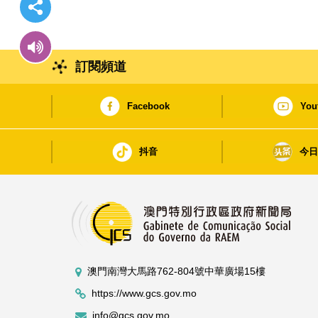
訂閱頻道
Facebook
You
抖音
今
澳門南灣大馬路762-804號中華廣場15樓
https://www.gcs.gov.mo
info@gcs.gov.mo