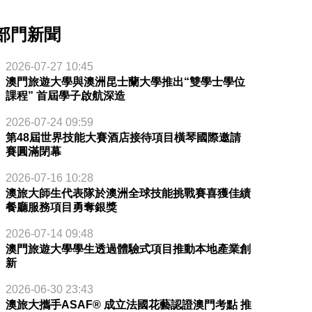
部門新聞
2026-07-27 10:45
澳門旅遊大學與澳洲昆士蘭大學推出“雙學士學位
課程” 首屆學子啟航深造
2026-07-24 09:59
第48屆世界技能大賽酒店接待項目橫琴國際邀請
賽圓滿閉幕
2026-07-16 10:28
澳旅大師生代表隊於澳洲全球技能挑戰賽喜獲佳績
餐廳服務項目勇奪銀獎
2026-07-14 09:48
澳門旅遊大學學生透過體驗式項目推動本地產業創
新
2026-06-30 23:43
澳旅大攜手ASAF® 成立法國花藝認證澳門考點 推