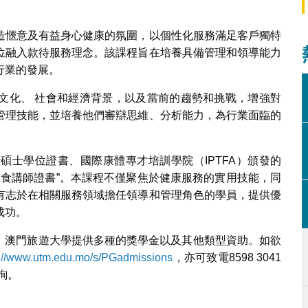
造愜意及有益身心健康的氛圍，以個性化服務滿足客戶獨特
位融入款待服務理念。該課程旨在培養具備管理和領導能力
行業的發展。
文化、 社會和經濟背景，以及當前的趨勢和挑戰，增強對
管理技能，並培養他們審辯思維、分析能力，為行業面臨的
碩士學位證書、國際康體專才培訓學院（IPTFA）頒發的
殊飲食講師證書”。本課程不僅聚焦於健康服務的實用技能，同
有志於在相關服務領域擔任領導和管理角色的學員，提供優
成功。
日止。澳門旅遊大學提供多種的獎學金以及其他類型資助。如欲
s://www.utm.edu.mo/s/PGadmissions
，亦可致電8598 3041
詢。