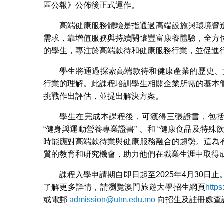
區公報》公佈後正式運作。
高端健康服務體驗是指通過高端設施與環境營
需求，靠增值服務與持續關懷豐富康養體驗，全方
的學生，專注於高端款待和健康服務行業，並促進
學生將通過探索高端款待和健康產業的歷史、
行業的理解。此課程培訓學生相關企業所需的基本
挑戰作出評估，並提出解決方案。
學生在完成本課程後，可獲得三張證書，包括
“健身與運動營養專業證書” 、和 “健康食品及特
時能應對高端款待業與健康服務融合的趨勢。這為
質的教育和研究機會，助力他們在職業生涯中取得
課程入學申請期自即日起至2025年4月30
了解更多詳情，請瀏覽澳門旅遊大學招生網頁
http
或電郵
admission@utm.edu.mo
向招生及註冊處查