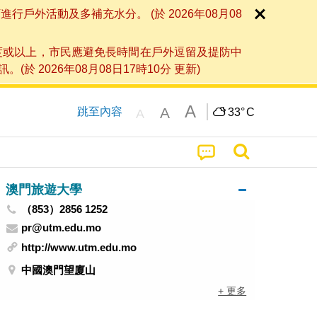
外活動及多補充水分。 (於 2026年08月08
度或以上，市民應避免長時間在戶外逗留及提防中
026年08月08日17時10分 更新)
A
A
跳至內容
33°
C
A
澳門旅遊大學
（853）2856 1252
pr@utm.edu.mo
http://www.utm.edu.mo
中國澳門望廈山
+ 更多