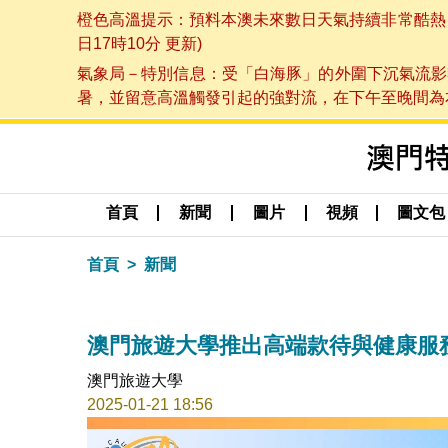
橙色高溫提示：預料本澳未來數日天氣持續非常酷熱，最
日17時10分 更新)
氣象局－特別信息：受「白海豚」的外圍下沉氣流影
暑，並留意高溫觸發引起的強對流，在下午至晚間為本澳
首頁
新聞
圖片
視頻
圖文包
首頁
新聞
澳門旅遊大學推出高端款待與健康服
澳門旅遊大學
2025-01-21 18:56