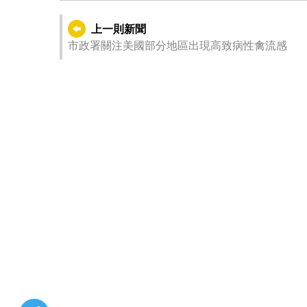
上一則新聞
市政署關注美國部分地區出現高致病性禽流感