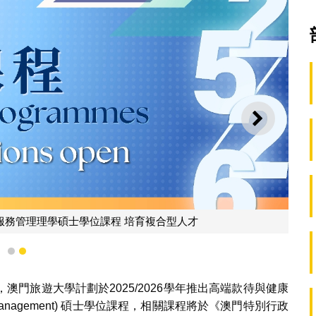
下一則
服務管理理學碩士學位課程 培育複合型人才
1
2
門旅遊大學計劃於2025/2026學年推出高端款待與健康
 Service Management) 碩士學位課程，相關課程將於《澳門特別行政