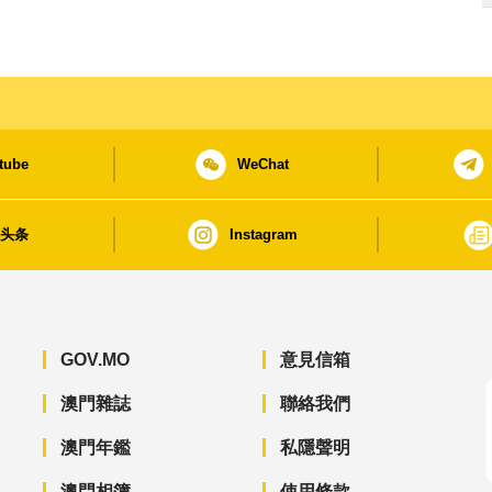
tube
WeChat
日头条
Instagram
GOV.MO
意見信箱
澳門雜誌
聯絡我們
澳門年鑑
私隱聲明
澳門相簿
使用條款