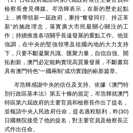
檢察長會見傳媒。岑浩輝表示，在新的歷史起點
上，將帶領新一屆政府，秉持“奮發同行、持正革
新”的施政理念，落實廣大市民最關心關注的工
作；持續推進各項關乎長遠發展的重點工作。他並
強調，在中央的堅強領導及祖國內地的大力支持
下，只要不斷凝聚共識、匯聚力量，自信自強、開
拓創新，澳門必定能夠實現高質量發展，不斷書寫
具有澳門特色“一國兩制”成功實踐的嶄新篇章。
岑浩輝感謝中央的信任及支持。依據《澳門特
別行政區基本法》第五十條的規定，岑浩輝就澳門
特區第六屆政府的主要官員和檢察長作出了提名，
並報請中央人民政府任命，提名過程順利，昨(30)
日國務院接受了他的提名，對主要官員及檢察長正
式作出任命。