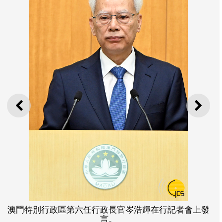
上一則
下一
澳門特別行政區第六任行政長官岑浩輝在行記者會上發
言。