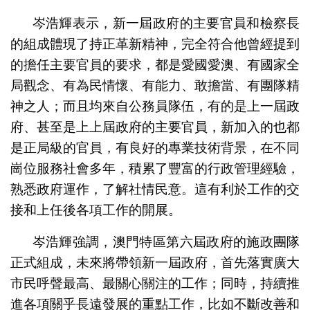
岑浩輝表示，新一屆政府的主要官員和檢察長
的組成體現了持正革新精神，完全符合他曾經提到
的擔任主要官員的要求，都是愛國愛澳、有國家全
局觀念、有為民情懷、有能力、敢擔當、有團隊精
神之人；而且均來自公務員隊伍，有的是上一屆政
府、甚至是上上屆政府的主要官員，新加入的也都
是正局級的官員，有良好的專業技術背景，在不同
崗位服務社會多年，積累了豐富的行政管理經驗，
熟悉政府運作，了解社情民意。這有利於工作的交
接和上任後各項工作的開展。
岑浩輝強調，澳門特區第六屆政府的施政團隊
正式組成，未來將帶領新一屆政府，首先落實廣大
市民呼聲最高、最關心關注的工作；同時，持續推
進各項關乎長遠發展的重點工作，比如不斷改善和