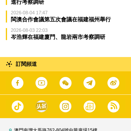
進行考察調研
2026-08-04 17:47
閩澳合作會議第五次會議在福建福州舉行
2026-08-03 22:03
岑浩輝在福建廈門、龍岩兩市考察調研
訂閱頻道
澳門南灣大馬路762-804號中華廣場15樓