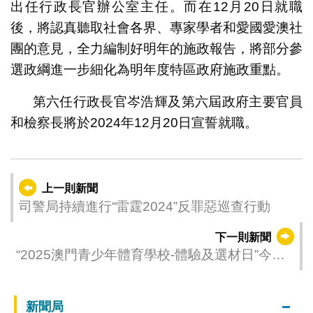
出任行政長官辦公室主任。而在12月20日就職
後，將認真聽取社會各界、專家學者和愛國愛澳社
團的意見，全力編制好明年的施政報告，將部分參
選政綱進一步細化為明年度特區政府施政重點。
第六任行政長官岑浩輝及第六屆政府主要官員
和檢察長將於2024年12月20日宣誓就職。
上一則新聞
司警局持續進行“雷霆2024”反罪惡巡查行動
下一則新聞
“2025澳門青少年體育學校-體驗及選材日”今舉
行
新聞局