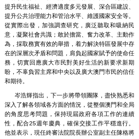
提升民生福祉、經濟適度多元發展、深合區建設、
提升公共治理能力和管治水平、維護國家安全等。
從實際出發，加強調查研究，廣泛聽取和吸納民
意，凝聚社會共識；敢於擔當、奮力改革、主動作
為，採取務實有效的舉措，着力解決特區發展中存
在的深層次矛盾和問題，肩負起國家賦予的使命任
務，切實回應廣大市民對美好生活的新要求新期
盼，不辜負習主席和中央以及廣大澳門市民的信任
和期待。
岑浩輝指出，下一步將帶領團隊，盡快熟悉和
深入了解各領域各方面的情況，從整個澳門和全局
的角度思考問題，保持現屆政府各項工作的連續
性，配合25週年慶典，確保交接工作平穩進行。
他並表示，現任終審法院院長辦公室副主任陳格將