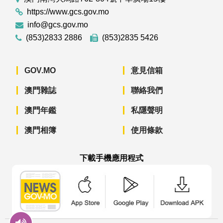
https://www.gcs.gov.mo
info@gcs.gov.mo
(853)2833 2886
(853)2835 5426
GOV.MO
意見信箱
澳門雜誌
聯絡我們
澳門年鑑
私隱聲明
澳門相簿
使用條款
下載手機應用程式
澳門政府新聞 APP - App Store 下載
澳門政府新聞 APP - Googl
澳門政府新聞 