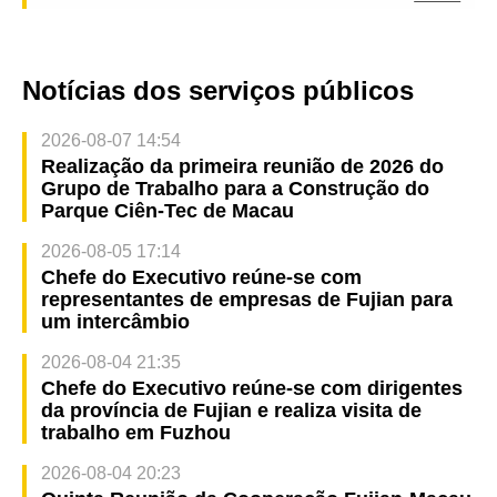
Notícias dos serviços públicos
2026-08-07 14:54
Realização da primeira reunião de 2026 do
Grupo de Trabalho para a Construção do
Parque Ciên-Tec de Macau
2026-08-05 17:14
Chefe do Executivo reúne-se com
representantes de empresas de Fujian para
um intercâmbio
2026-08-04 21:35
Chefe do Executivo reúne-se com dirigentes
da província de Fujian e realiza visita de
trabalho em Fuzhou
2026-08-04 20:23