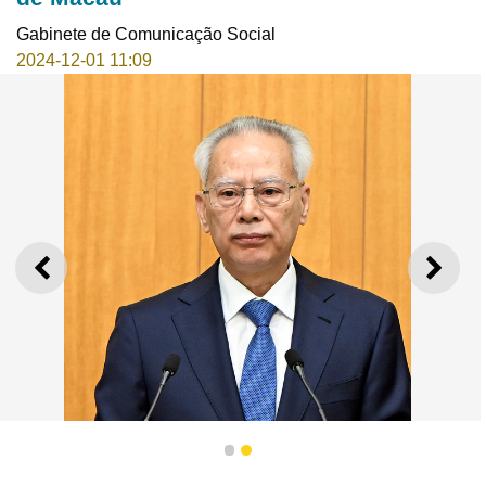
Gabinete de Comunicação Social
2024-12-01 11:09
ANTERIOR
SEGU
1
2