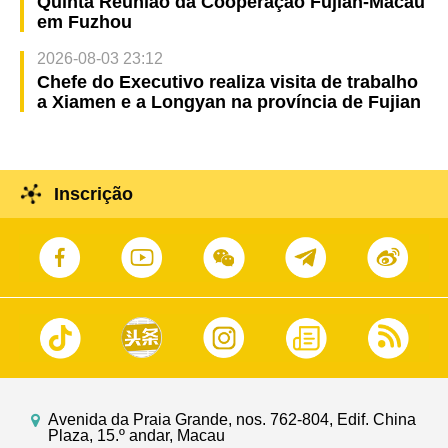
Quinta Reunião da Cooperação Fujian-Macau
em Fuzhou
2026-08-03 23:12
Chefe do Executivo realiza visita de trabalho
a Xiamen e a Longyan na província de Fujian
Inscrição
Avenida da Praia Grande, nos. 762-804, Edif. China
Plaza, 15.º andar, Macau