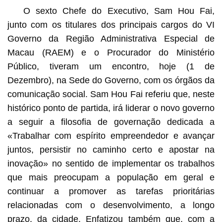
O sexto Chefe do Executivo, Sam Hou Fai,
junto com os titulares dos principais cargos do VI
Governo da Região Administrativa Especial de
Macau (RAEM) e o Procurador do Ministério
Chefe do Executivo do VI Governo da RAEM, Sam Hou
Público, tiveram um encontro, hoje (1 de
Fai, discursa na conferência de imprensa.
Dezembro), na Sede do Governo, com os órgãos da
comunicação social. Sam Hou Fai referiu que, neste
histórico ponto de partida, irá liderar o novo governo
a seguir a filosofia de governação dedicada a
«Trabalhar com espírito empreendedor e avançar
juntos, persistir no caminho certo e apostar na
inovação» no sentido de implementar os trabalhos
que mais preocupam a população em geral e
continuar a promover as tarefas prioritárias
relacionadas com o desenvolvimento, a longo
prazo, da cidade. Enfatizou também que, com a