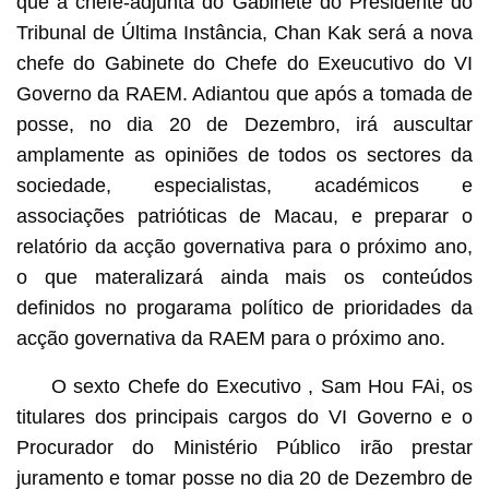
que a chefe-adjunta do Gabinete do Presidente do
Tribunal de Última Instância, Chan Kak será a nova
chefe do Gabinete do Chefe do Exeucutivo do VI
Governo da RAEM. Adiantou que após a tomada de
posse, no dia 20 de Dezembro, irá auscultar
amplamente as opiniões de todos os sectores da
sociedade, especialistas, académicos e
associações patrióticas de Macau, e preparar o
relatório da acção governativa para o próximo ano,
o que materalizará ainda mais os conteúdos
definidos no progarama político de prioridades da
acção governativa da RAEM para o próximo ano.
O sexto Chefe do Executivo , Sam Hou FAi, os
titulares dos principais cargos do VI Governo e o
Procurador do Ministério Público irão prestar
juramento e tomar posse no dia 20 de Dezembro de