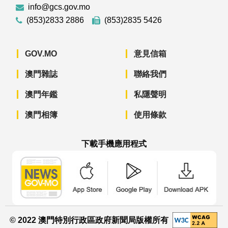
info@gcs.gov.mo
(853)2833 2886
(853)2835 5426
GOV.MO
意見信箱
澳門雜誌
聯絡我們
澳門年鑑
私隱聲明
澳門相簿
使用條款
下載手機應用程式
澳門政府新聞 APP - App Store 下載
澳門政府新聞 APP - Googl
澳門政府新聞 
© 2022 澳門特別行政區政府新聞局版權所有