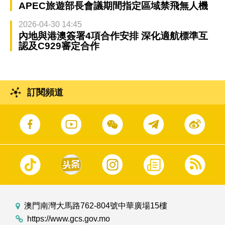
APEC旅遊部長會議期間指定區域禁飛無人機
2026-04-30 14:45
內地與港澳簽署4項合作安排 深化適航標準互
認及C929審定合作
訂閱頻道
澳門南灣大馬路762-804號中華廣場15樓
https://www.gcs.gov.mo