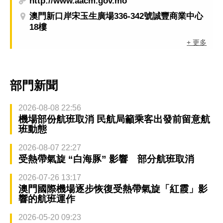
http://www.aacm.gov.mo
澳門新口岸宋玉生廣場336-342號誠豐商業中心
18樓
+ 更多
部門新聞
2026-08-08 22:56
機場部份航班取消 民航局籲乘客出發前留意航
班動態
2026-08-07 22:27
受熱帶氣旋 “白海豚” 影響 部分航班取消
2026-07-26 13:17
澳門國際機場逐步恢復受熱帶氣旋「紅霞」影
響的航班運作
2026-05-20 09:23