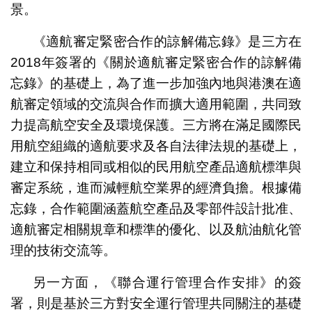
景。
《適航審定緊密合作的諒解備忘錄》是三方在
2018年簽署的《關於適航審定緊密合作的諒解備
忘錄》的基礎上，為了進一步加強內地與港澳在適
航審定領域的交流與合作而擴大適用範圍，共同致
力提高航空安全及環境保護。三方將在滿足國際民
用航空組織的適航要求及各自法律法規的基礎上，
建立和保持相同或相似的民用航空產品適航標準與
審定系統，進而減輕航空業界的經濟負擔。根據備
忘錄，合作範圍涵蓋航空產品及零部件設計批准、
適航審定相關規章和標準的優化、以及航油航化管
理的技術交流等。
另一方面，《聯合運行管理合作安排》的簽
署，則是基於三方對安全運行管理共同關注的基礎