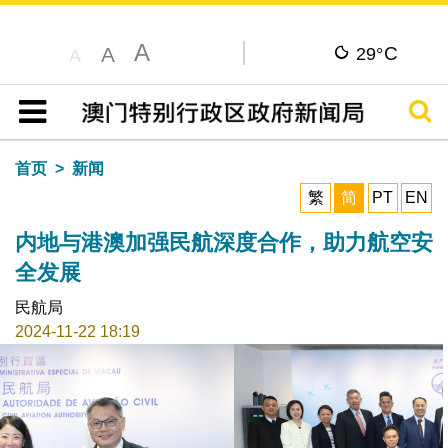
A
C
A
29°
A
搜寻
目录
首页
新闻
繁
简
PT
EN
内地与港澳加强民航深度合作，助力航空安
全发展
民航局
2024-11-22 18:19