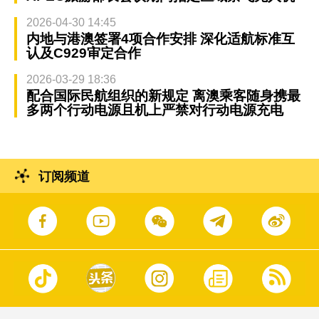
2026-04-30 14:45
内地与港澳签署4项合作安排 深化适航标准互
认及C929审定合作
2026-03-29 18:36
配合国际民航组织的新规定 离澳乘客随身携最
多两个行动电源且机上严禁对行动电源充电
订阅频道