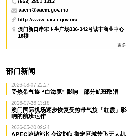
(853) 2851 1213
aacm@aacm.gov.mo
http://www.aacm.gov.mo
澳门新口岸宋玉生广场336-342号诚丰商业中心
18楼
+ 更多
部门新闻
2026-08-07 22:27
受热带气旋 “白海豚” 影响 部分航班取消
2026-07-26 13:18
澳门国际机场逐步恢复受热带气旋「红霞」影
响的航班运作
2026-05-20 09:24
APEC旅游部长会议期间指定区域禁飞无人机