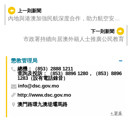
上一則新聞
內地與港澳加強民航深度合作，助力航空安全
發展
下一則新聞
市政署持續向居澳外籍人士推廣公民教育
懲教管理局
總機：（853）2888 1211
查詢及投訴：（853）8896 1280，（853）8896
1283（設有電話錄音）
info@dsc.gov.mo
http://www.dsc.gov.mo
澳門路環九澳堤壩馬路
+ 更多