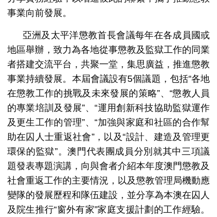
事業向前發展。
亞洲及太平洋懲教首長會議每年在各成員國或
地區舉辦，致力為各地從事懲教及監獄工作的同業
者搭建交流平台，共聚一堂，集思廣益，推進懲教
事業持續發展。本屆會議設有5個議題，包括“各地
在懲教工作的挑戰及未來發展的策略”、“懲教人員
的專業培訓及發展”、“運用創新科技協助監獄運作
及更生工作的管理”、“加強與家庭和社區的合作幫
助在囚人士重返社會”，以及“設計、建造及管理更
環保的監獄”。澳門代表團成員分別就其中三項議
題發表專題演講，向與會者介紹本年度澳門懲教及
社會重返工作的主要情況，以及懲教管理局機動應
變隊的發展歷程和隊伍建設，並分享為本澳在囚人
及院生推行“窗外有家”家庭支援計劃的工作經驗。