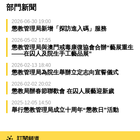
部門新聞
2026-06-30 19:00
懲教管理局新增「探訪進入碼」服務
2026-05-02 17:55
懲教管理局與澳門戒毒康復協會合辦“藝展重生
——在囚人及院生手工藝品展”
2026-02-13 18:40
懲教管理局為院生舉辦立定志向宣誓儀式
2026-02-02 20:02
懲教局辦春節聯歡會 在囚人展藝迎新歲
2025-12-05 14:50
舉行懲教管理局成立十周年“懲教日”活動
訂閱頻道