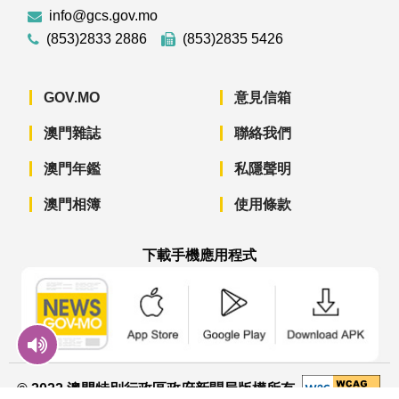
info@gcs.gov.mo
(853)2833 2886
(853)2835 5426
GOV.MO
意見信箱
澳門雜誌
聯絡我們
澳門年鑑
私隱聲明
澳門相簿
使用條款
下載手機應用程式
澳門政府新聞 APP - App Store 下載
澳門政府新聞 APP - Googl
澳門政府新聞 
© 2022 澳門特別行政區政府新聞局版權所有