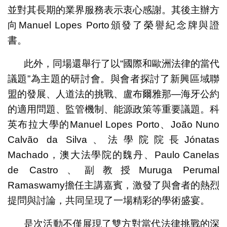
並對其長期的業界服務表示衷心感謝。其後主辦方
向Manuel Lopes Porto頒發了榮譽紀念牌與證
書。
此外，同場還舉行了以“國際和歐洲法律的當代
議題”為主題的研討會。與會者探討了新興區域聯
盟的發展、人道法的挑戰、盧布爾雅那—海牙公約
的適用問題、監管機制、能源政策等重要議題。科
英布拉大學的Manuel Lopes Porto、João Nuno
Calvão da Silva、法學院院長Jónatas
Machado，澳大法學院的魏丹、Paulo Canelas
de Castro、副教授Muruga Perumal
Ramaswamy擔任主講嘉賓，激發了與會者的熱烈
提問與討論，共同呈現了一場精彩的學術盛宴。
是次活動不僅展現了雙方對當代法律挑戰的深