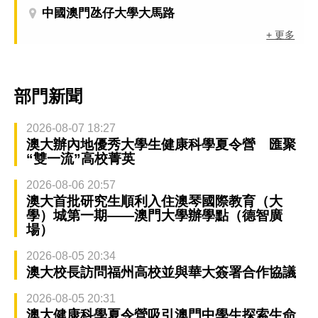
中國澳門氹仔大學大馬路
+ 更多
部門新聞
2026-08-07 18:27
澳大辦內地優秀大學生健康科學夏令營 匯聚
“雙一流”高校菁英
2026-08-06 20:57
澳大首批研究生順利入住澳琴國際教育（大
學）城第一期——澳門大學辦學點（德智廣
場）
2026-08-05 20:34
澳大校長訪問福州高校並與華大簽署合作協議
2026-08-05 20:31
澳大健康科學夏令營吸引澳門中學生探索生命