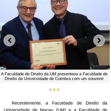
ANTERIOR
SEGU
A Faculdade de Direito da UM presenteou a Faculdade de
Direito da Universidade de Coimbra com um souvenir
1
2
3
Recentemente, a Faculdade de Direito da
Universidade de Macau (UM) e a Faculdade de