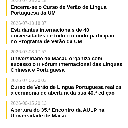
2026-07-28 20:18
Encerra-se o Curso de Verão de Língua
Portuguesa da UM
2026-07-13 18:37
Estudantes internacionais de 40
universidades de todo o mundo participam
no Programa de Verão da UM
2026-07-08 17:52
Universidade de Macau organiza com
sucesso o II Fórum Internacional das Línguas
Chinesa e Portuguesa
2026-07-06 20:03
Curso de Verão de Língua Portuguesa realiza
a cerimónia de abertura da sua 40.ª edição
2026-06-15 20:13
Abertura do 35.º Encontro da AULP na
Universidade de Macau