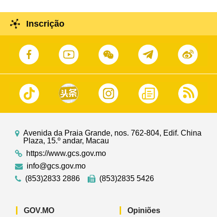
Inscrição
Avenida da Praia Grande, nos. 762-804, Edif. China
Plaza, 15.º andar, Macau
https://www.gcs.gov.mo
info@gcs.gov.mo
(853)2833 2886
(853)2835 5426
GOV.MO
Opiniões