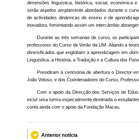
dimensões linguística, histórica, social, económica 
serão aspetos amplamente abordados durante o curso
de actividades dinâmicas de ensino e de aprendiza
inovadora, fomentando assim um intercâmbio abrangent
Durante as três semanas de curso, os participa
professores do Curso de Verão da UM. Aliando a teori
diversificados que englobam a aprendizagem em domíni
Linguística, a História, a Tradução e a Cultura dos Paí
Presidiram à cerimónia de abertura o Director 
João Veloso, e dos Coordenadores do Curso, Professor
Com o apoio da Direcção dos Serviços de Educ
inclui uma turma especialmente destinada a estudante
conta ainda com o apoio da Fundação Macau.
Anterior notícia