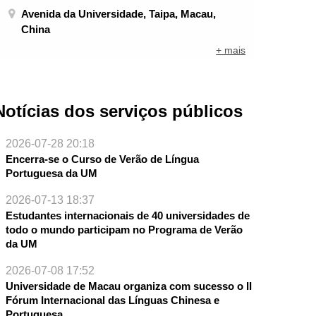
Avenida da Universidade, Taipa, Macau,
China
+ mais
Notícias dos serviços públicos
2026-07-28 20:18
Encerra-se o Curso de Verão de Língua
Portuguesa da UM
2026-07-13 18:37
Estudantes internacionais de 40 universidades de
todo o mundo participam no Programa de Verão
da UM
NTE
2026-07-08 17:52
Universidade de Macau organiza com sucesso o II
Fórum Internacional das Línguas Chinesa e
Portuguesa