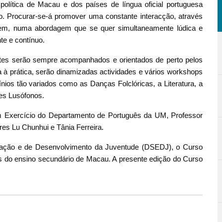
e política de Macau e dos países de língua oficial portuguesa
. Procurar-se-á promover uma constante interacção, através
gem, numa abordagem que se quer simultaneamente lúdica e
e e contínuo.
ntes serão sempre acompanhados e orientados de perto pelos
a à prática, serão dinamizadas actividades e vários workshops
os tão variados como as Danças Folclóricas, a Literatura, a
ses Lusófonos.
em Exercício do Departamento de Português da UM, Professor
es Lu Chunhui e Tânia Ferreira.
ação e de Desenvolvimento da Juventude (DSEDJ), o Curso
s do ensino secundário de Macau. A presente edição do Curso