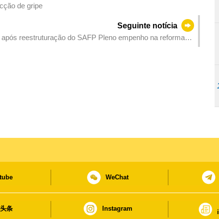
cção de gripe
Seguinte notícia
ias após reestruturação do SAFP Pleno empenho na reforma
tube
WeChat
日头条
Instagram