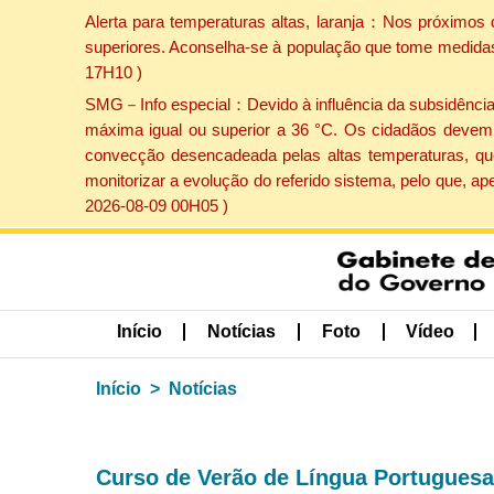
Alerta para temperaturas altas, laranja：Nos próximos 
superiores. Aconselha-se à população que tome medidas 
17H10 )
SMG－Info especial：Devido à influência da subsidência p
máxima igual ou superior a 36 °C. Os cidadãos devem 
convecção desencadeada pelas altas temperaturas, que
monitorizar a evolução do referido sistema, pelo que, 
2026-08-09 00H05 )
Início
Notícias
Foto
Vídeo
Início
Notícias
Curso de Verão de Língua Portuguesa 