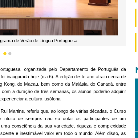
ografia de grupo
1
2
ortuguesa, organizada pelo Departamento de Português da
i inaugurada hoje (dia 6). A edição deste ano atraiu cerca de
ong Kong, de Macau, bem como da Malásia, do Canadá, entre
ra com a duração de três semanas, os alunos poderão adquirir
perienciar a cultura lusófona.
Rui Martins, referiu que, ao longo de várias décadas, o Curso
ntuito de sempre: não só dotar os participantes de um
 uma consciência da sua variedade, riqueza e complexidade
scente e inestimável valor em todo o mundo. Além disso, as