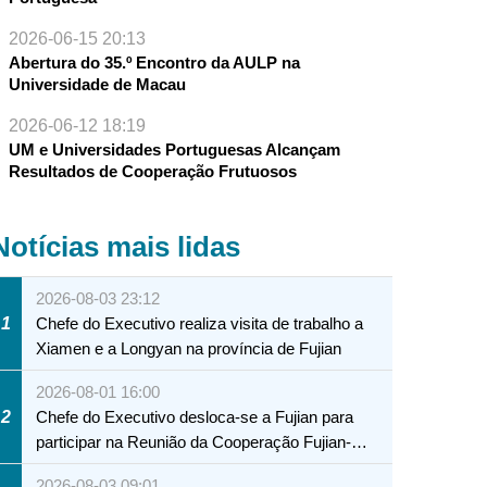
2026-06-15 20:13
Abertura do 35.º Encontro da AULP na
Universidade de Macau
2026-06-12 18:19
UM e Universidades Portuguesas Alcançam
Resultados de Cooperação Frutuosos
Notícias mais lidas
2026-08-03 23:12
1
Chefe do Executivo realiza visita de trabalho a
Xiamen e a Longyan na província de Fujian
2026-08-01 16:00
2
Chefe do Executivo desloca-se a Fujian para
participar na Reunião da Cooperação Fujian-
Macau
2026-08-03 09:01