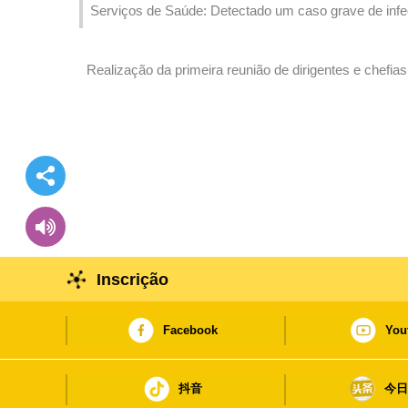
Serviços de Saúde: Detectado um caso grave de infe
Realização da primeira reunião de dirigentes e chef
da Administração Pública
Inscrição
Facebook
You
抖音
今