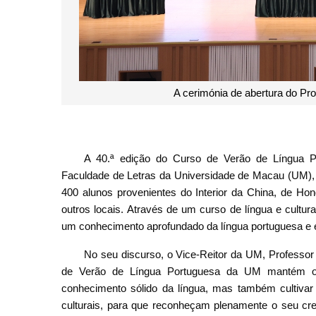
Uma fot
A 40.ª edição do Curso de Verão de Língua P
Faculdade de Letras da Universidade de Macau (UM), fo
400 alunos provenientes do Interior da China, de H
outros locais. Através de um curso de língua e cultu
um conhecimento aprofundado da língua portuguesa e ex
No seu discurso, o Vice-Reitor da UM, Professor 
de Verão de Língua Portuguesa da UM mantém o i
conhecimento sólido da língua, mas também cultivar
culturais, para que reconheçam plenamente o seu cre