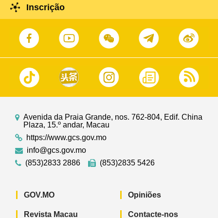
Inscrição
Avenida da Praia Grande, nos. 762-804, Edif. China
Plaza, 15.º andar, Macau
https://www.gcs.gov.mo
info@gcs.gov.mo
(853)2833 2886
(853)2835 5426
GOV.MO
Opiniões
Revista Macau
Contacte-nos