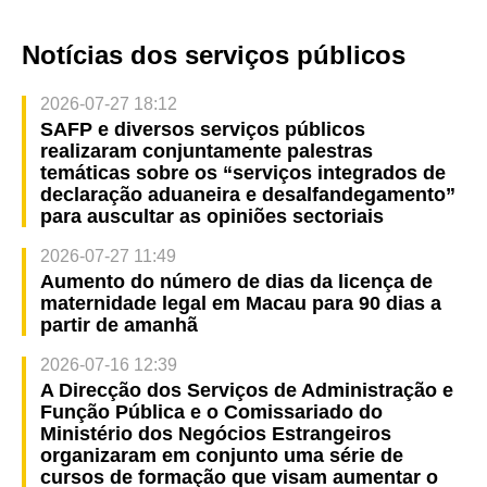
Notícias dos serviços públicos
2026-07-27 18:12
SAFP e diversos serviços públicos
realizaram conjuntamente palestras
temáticas sobre os “serviços integrados de
declaração aduaneira e desalfandegamento”
para auscultar as opiniões sectoriais
2026-07-27 11:49
Aumento do número de dias da licença de
maternidade legal em Macau para 90 dias a
partir de amanhã
2026-07-16 12:39
A Direcção dos Serviços de Administração e
Função Pública e o Comissariado do
Ministério dos Negócios Estrangeiros
organizaram em conjunto uma série de
cursos de formação que visam aumentar o