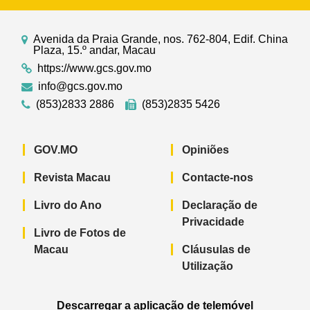
Avenida da Praia Grande, nos. 762-804, Edif. China
Plaza, 15.º andar, Macau
https://www.gcs.gov.mo
info@gcs.gov.mo
(853)2833 2886
(853)2835 5426
GOV.MO
Opiniões
Revista Macau
Contacte-nos
Livro do Ano
Declaração de
Privacidade
Livro de Fotos de
Macau
Cláusulas de
Utilização
Descarregar a aplicação de telemóvel