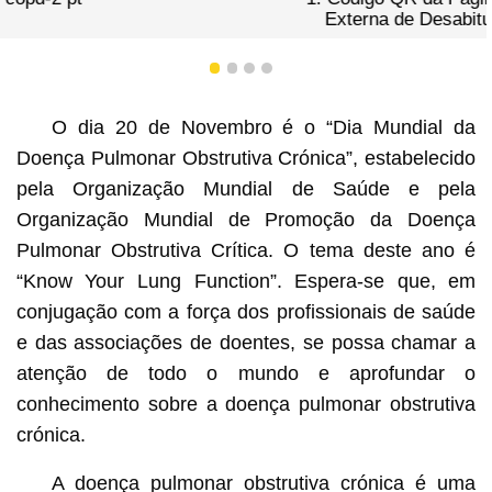
Externa de Desabituação Tabágica dos Serviços de
Saúde
1
2
3
4
O dia 20 de Novembro é o “Dia Mundial da
Doença Pulmonar Obstrutiva Crónica”, estabelecido
pela Organização Mundial de Saúde e pela
Organização Mundial de Promoção da Doença
Pulmonar Obstrutiva Crítica. O tema deste ano é
“Know Your Lung Function”. Espera-se que, em
conjugação com a força dos profissionais de saúde
e das associações de doentes, se possa chamar a
atenção de todo o mundo e aprofundar o
conhecimento sobre a doença pulmonar obstrutiva
crónica.
A doença pulmonar obstrutiva crónica é uma