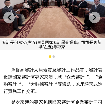
上一則
下一
審計長何永安(右五)會見國家審計署企業審計司司長鄭新
舉(左五)等專家
1
2
為提高審計人員素質及審計工作品質，審計署
邀請國家審計署專家來澳，就〝企業審計〞、〝金
融審計〞、〝大數據審計〞等議題，以座談形式進
行實務工作交流。
是次來澳的專家包括國家審計署企業審計司司