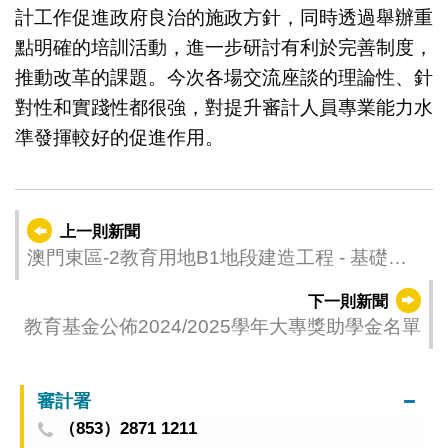
計工作促進政府良治的施政方針，同時透過舉辦重
點明確的培訓活動，進一步研討有利於完善制度，
推動改革的課題。今次各場交流座談的理論性、針
對性和實踐性都很強，對提升審計人員專業能力水
準發揮較好的促進作用。
上一則新聞
澳門東區-2教育用地B1地段建造工程 - 基礎及
地庫公開開標
下一則新聞
教育基金公佈2024/2025學年大專獎助學金名單
審計署
（853）2871 1211