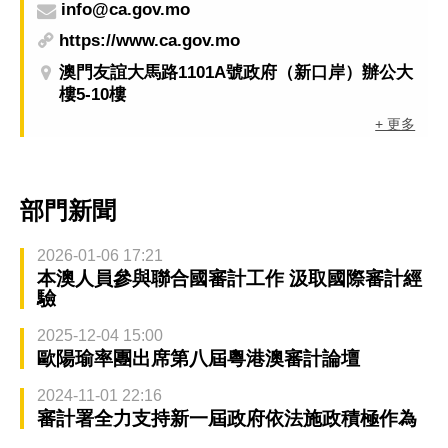
info@ca.gov.mo
https://www.ca.gov.mo
澳門友誼大馬路1101A號政府（新口岸）辦公大
樓5-10樓
+ 更多
部門新聞
2026-01-06 17:21
本澳人員參與聯合國審計工作 汲取國際審計經
驗
2025-12-04 15:00
歐陽瑜率團出席第八屆粵港澳審計論壇
2024-11-01 22:16
審計署全力支持新一屆政府依法施政積極作為