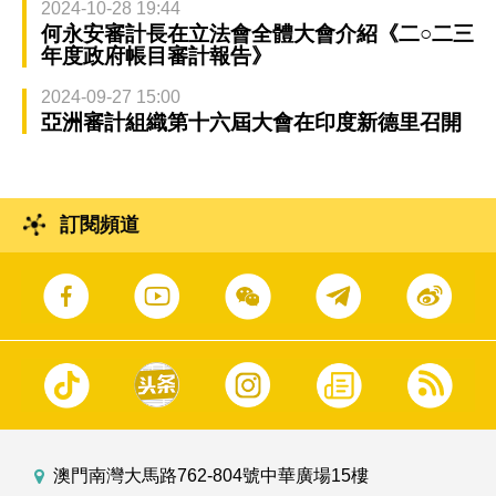
2024-10-28 19:44
何永安審計長在立法會全體大會介紹《二○二三
年度政府帳目審計報告》
2024-09-27 15:00
亞洲審計組織第十六屆大會在印度新德里召開
訂閱頻道
澳門南灣大馬路762-804號中華廣場15樓