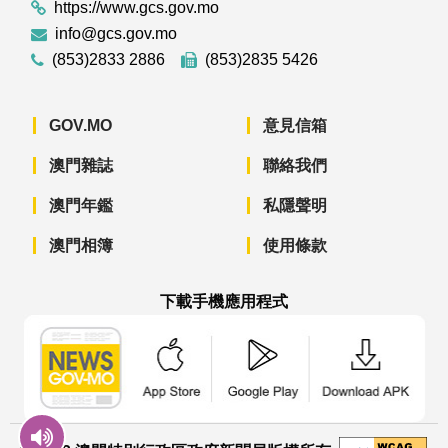
https://www.gcs.gov.mo
info@gcs.gov.mo
(853)2833 2886
(853)2835 5426
GOV.MO
意見信箱
澳門雜誌
聯絡我們
澳門年鑑
私隱聲明
澳門相簿
使用條款
下載手機應用程式
澳門政府新聞 APP - App Store 下載
澳門政府新聞 APP - Googl
澳門政府新聞 