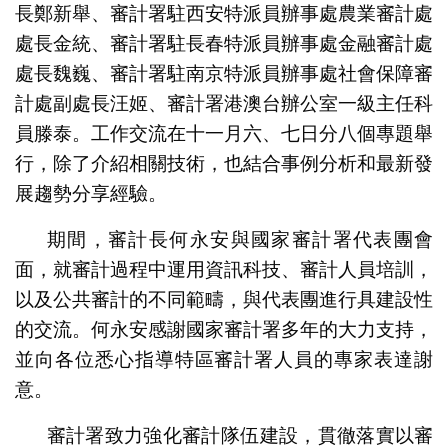
長鄭新舉、審計署駐西安特派員辦事處農業審計處
處長金統、審計署駐長春特派員辦事處金融審計處
處長魏巍、審計署駐南京特派員辦事處社會保障審
計處副處長汪姬、審計署港澳台辦公室一級主任科
員滕泰。工作交流在十一月六、七日分八個專題舉
行，除了介紹相關技術，也結合事例分析和最新發
展趨勢分享經驗。
期間，審計長何永安與國家審計署代表團會
面，就審計過程中運用資訊科技、審計人員培訓，
以及公共審計的不同範疇，與代表團進行具建設性
的交流。何永安感謝國家審計署多年的大力支持，
並向各位悉心指導特區審計署人員的專家表達謝
意。
審計署致力強化審計隊伍建設，貫徹落實以審