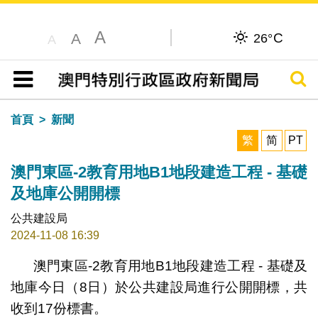
A
C
A
26°
A
搜尋
目錄
首頁
新聞
繁
简
PT
澳門東區-2教育用地B1地段建造工程 - 基礎
及地庫公開開標
公共建設局
2024-11-08 16:39
澳門東區-2教育用地B1地段建造工程 - 基礎及
地庫今日（8日）於公共建設局進行公開開標，共
收到17份標書。