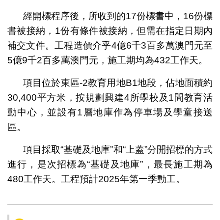
經開標程序後，所收到的17份標書中，16份標
書被接納，1份有條件被接納，但需在指定日期內
補交文件。工程造價介乎4億6千3百多萬澳門元至
5億9千2百多萬澳門元，施工期均為432工作天。
項目位於東區-2教育用地B1地段，佔地面積約
30,400平方米，按規劃興建4所學校及1間教育活
動中心，並設有1層地庫作為停車場及學童接送
區。
項目採取“基礎及地庫”和“上蓋”分開招標的方式
進行，是次招標為“基礎及地庫”，最長施工期為
480工作天。工程預計2025年第一季動工。