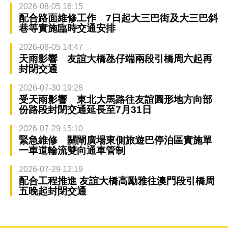
2026-08-05 16:15
配合路面維修工作 7日起大三巴街及大三巴斜
巷等實施臨時交通安排
2026-08-05 14:47
天雨影響 友誼大橋氹仔端兩段引橋周六起再
封閉交通
2026-07-30 19:28
受天雨影響 東北大馬路往友誼圓形地方向部
份路段封閉交通延長至7月31日
2026-07-29 15:10
緊急維修 關閘廣場東側旅遊巴停泊區實施單
一車道輪流雙向通車管制
2026-07-29 12:19
配合工程推進 友誼大橋高勵雅往澳門段引橋周
五晚起封閉交通