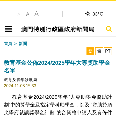
A
C
A
33°
A
搜尋
目錄
首頁
新聞
繁
简
PT
教育基金公佈2024/2025學年大專獎助學金
名單
教育及青年發展局
2024-11-08 15:33
教育基金2024/2025學年“大專助學金資助計
劃”中的獎學金及指定學科助學金，以及 “資助於頂
尖學府就讀獎學金計劃”的合資格申請人及有條件