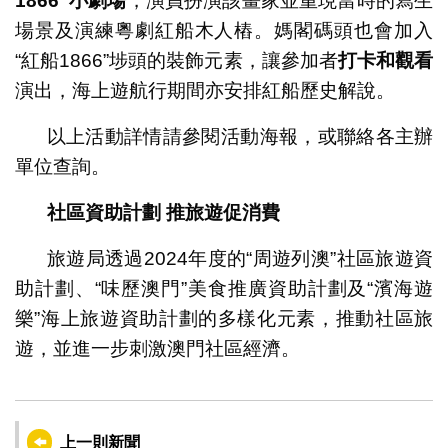
1866
”小劇場
，演員扮演該畫家並重現當時的寫生
場景及演練粵劇紅船木人樁。媽閣碼頭也會加入
“紅船1866”埗頭的裝飾元素，讓參加者
打卡和觀看
演出，海上遊航行期間亦安排紅船歷史解說。
以上活動詳情請參閱活動海報，或聯絡各主辦
單位查詢。
社區資助計劃
推旅遊促消費
旅遊局透過2024年度的“周遊列澳”社區旅遊資
助計劃、“味歷澳門”美食推廣資助計劃及“濱海遊
樂”海上旅遊資助計劃的多樣化元素，推動社區旅
遊，並進一步刺激澳門社區經濟。
上一則新聞