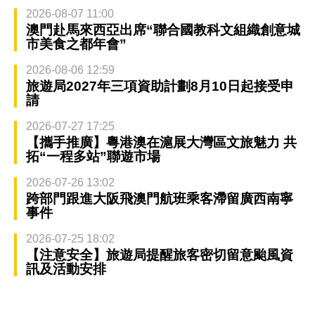
2026-08-07 11:00
澳門赴馬來西亞出席“聯合國教科文組織創意城
市美食之都年會”
2026-08-06 12:59
旅遊局2027年三項資助計劃8月10日起接受申
請
2026-07-27 17:25
【攜手推廣】粵港澳在滬展大灣區文旅魅力 共
拓“一程多站”聯遊市場
2026-07-26 13:02
跨部門跟進大阪飛澳門航班乘客滯留廣西南寧
事件
2026-07-25 18:02
【注意安全】旅遊局提醒旅客密切留意颱風資
訊及活動安排