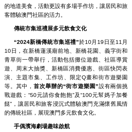
的地道美食，活動更設有多場手作坊，讓居民和旅
客體驗澳門社區的活力。
傳統市集巡禮展多元飲食文化
“2024
新橋傳統市集巡禮
”
於10月19日至11月
10日，在新橋蓮溪廟前地、新橋花園、義字街和
青草街一帶舉行，活動包括攤位遊戲、社區導賞
遊、周末大抽獎、新橋區消費優惠、街區快閃表
演、主題市集、工作坊、限定Q畫和街市遊樂園
等。其中，
首次舉辦的
“
街市遊樂園
”
設有兩個挑
戰遊戲：“50元請你食飽飽”及“100元幫媽子加餐
餸”，讓居民和旅客浸沉式體驗澳門充滿懷舊風情
的傳統社區，展現澳門多元飲食文化。
手偶濱海劇場趣味啟航