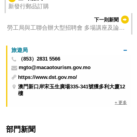
新發行郵品訂購
下一則新聞
勞工局與工聯合辦大型招聘會 多場講座及論壇
10月18日起接受報名
旅遊局
（853）2831 5566
mgto@macaotourism.gov.mo
https://www.dst.gov.mo/
澳門新口岸宋玉生廣場335-341號獲多利大廈12
樓
+ 更多
部門新聞