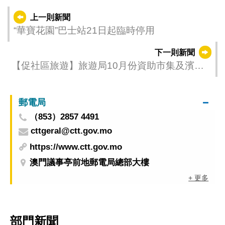
上一則新聞
“華寶花園”巴士站21日起臨時停用
下一則新聞
【促社區旅遊】旅遊局10月份資助市集及濱海
旅遊活動歡度金秋
郵電局
（853）2857 4491
cttgeral@ctt.gov.mo
https://www.ctt.gov.mo
澳門議事亭前地郵電局總部大樓
+ 更多
部門新聞