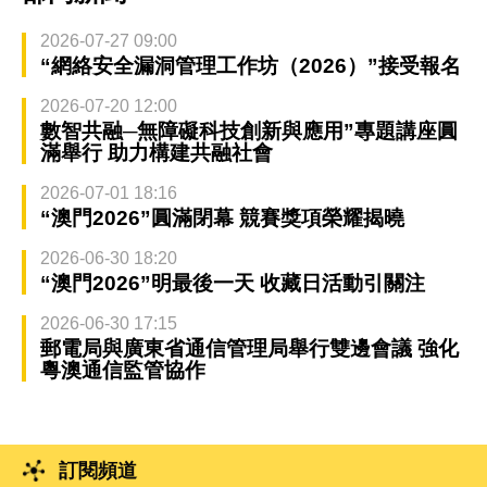
2026-07-27 09:00
“網絡安全漏洞管理工作坊（2026）”接受報名
2026-07-20 12:00
數智共融─無障礙科技創新與應用”專題講座圓
滿舉行 助力構建共融社會
2026-07-01 18:16
“澳門2026”圓滿閉幕 競賽獎項榮耀揭曉
2026-06-30 18:20
“澳門2026”明最後一天 收藏日活動引關注
2026-06-30 17:15
郵電局與廣東省通信管理局舉行雙邊會議 強化
粵澳通信監管協作
訂閱頻道