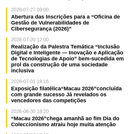
2026-07-27 09:00
Abertura das Inscrições para a “Oficina de
Gestão de Vulnerabilidades de
Cibersegurança (2026)”
2026-07-20 12:00
Realização da Palestra Temática “Inclusão
Digital e Inteligente — Inovação e Aplicação
de Tecnologias de Apoio” bem-sucedida em
prol da construção de uma sociedade
inclusiva
2026-07-01 18:16
Exposição filatélica“Macau 2026”concluída
com grande sucesso Já revelados os
vencedores das competições
2026-06-30 18:20
“Macau 2026”chega amanhã ao fim Dia do
Coleccionismo atraiu hoje muita atenção