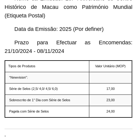
Histórico de Macau como Património Mundial
(Etiqueta Postal)
Data da Emissão: 2025 (Por definer)
Prazo para Efectuar as Encomendas:
21/10/2024 - 08/11/2024
Tipos de Produtos
Valor Unitário (MOP)
“Newvision”:
Série de Selos (2,5/ 4,0/ 4,5/ 6,0)
17,00
Sobrescrito de 1° Dia com Série de Selos
23,00
Pagela com Série de Selos
24,00