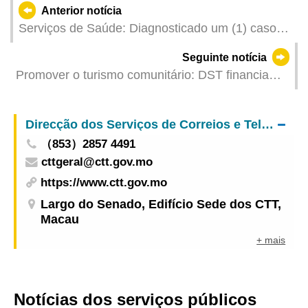
Anterior notícia
Serviços de Saúde: Diagnosticado um (1) caso
de febre de dengue importado
Seguinte notícia
Promover o turismo comunitário: DST financia
feiras e actividades de turismo costeiro em
Outubro para passear no Outono
Direcção dos Serviços de Correios e Telecomunicações
（853）2857 4491
cttgeral@ctt.gov.mo
https://www.ctt.gov.mo
Largo do Senado, Edifício Sede dos CTT,
Macau
+ mais
Notícias dos serviços públicos