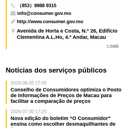
（853）8988 9315
info@consumer.gov.mo
http://www.consumer.gov.mo
Avenida de Horta e Costa, N.º 26, Edifício
Clementina A.L.Ho, 4.º Andar, Macau
+ mais
Notícias dos serviços públicos
2026-08-05 17:45
Conselho de Consumidores optimiza o Posto
de Informações de Preços de Macau para
facilitar a comparação de preços
2026-07-30 17:25
Nova edição do boletim “O Consumidor”
ensina como escolher desmaquilhantes de