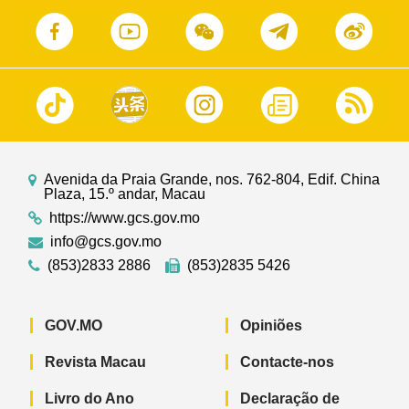
Avenida da Praia Grande, nos. 762-804, Edif. China
Plaza, 15.º andar, Macau
https://www.gcs.gov.mo
info@gcs.gov.mo
(853)2833 2886
(853)2835 5426
GOV.MO
Opiniões
Revista Macau
Contacte-nos
Livro do Ano
Declaração de