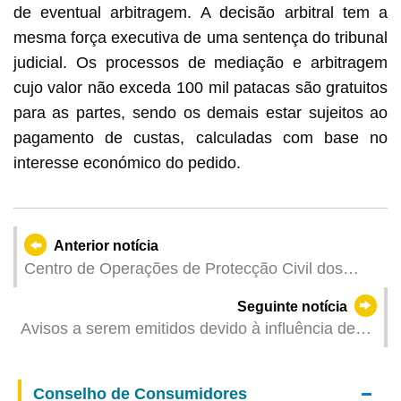
de eventual arbitragem. A decisão arbitral tem a
mesma força executiva de uma sentença do tribunal
judicial. Os processos de mediação e arbitragem
cujo valor não exceda 100 mil patacas são gratuitos
para as partes, sendo os demais estar sujeitos ao
pagamento de custas, calculadas com base no
interesse económico do pedido.
Anterior notícia
Centro de Operações de Protecção Civil dos
Serviços de Polícia Unitários apela à tomada de
Seguinte notícia
precauções face à tempestade tropical
Avisos a serem emitidos devido à influência de
área de baixa pressão (Actualizado: 2026-07-03
11:00)
Conselho de Consumidores