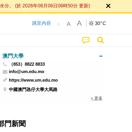
 2026年08月06日06時50分 更新)
A
A
跳至內容
30°
C
A
澳門大學
（853）8822 8833
info@um.edu.mo
https://www.um.edu.mo
中國澳門氹仔大學大馬路
+ 更多
部門新聞