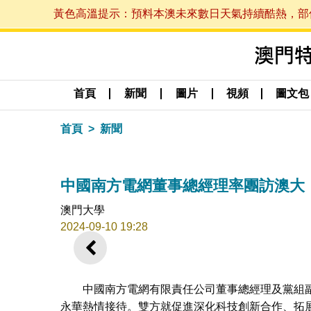
黃色高溫提示：預料本澳未來數日天氣持續酷熱，部份地區
首頁
新聞
圖片
視頻
圖文包
首頁
新聞
中國南方電網董事總經理率團訪澳大
澳門大學
2024-09-10 19:28
上一則
中國南方電網有限責任公司董事總經理及黨組
永華熱情接待。雙方就促進深化科技創新合作、拓