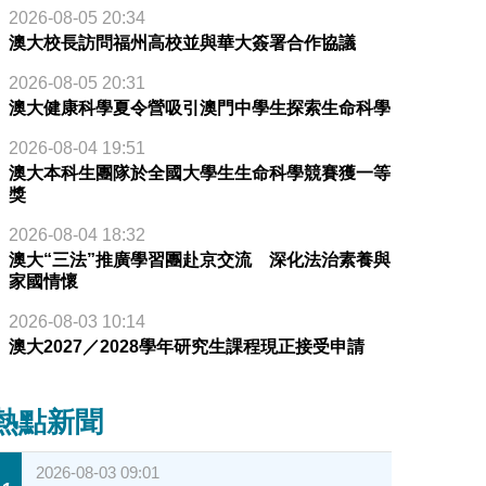
2026-08-05 20:34
澳大校長訪問福州高校並與華大簽署合作協議
2026-08-05 20:31
澳大健康科學夏令營吸引澳門中學生探索生命科學
2026-08-04 19:51
澳大本科生團隊於全國大學生生命科學競賽獲一等
獎
2026-08-04 18:32
澳大“三法”推廣學習團赴京交流 深化法治素養與
家國情懷
2026-08-03 10:14
澳大2027／2028學年研究生課程現正接受申請
熱點新聞
宋永華（右）和錢朝陽
2026-08-03 09:01