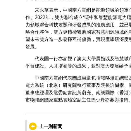
宋永華表示，中國南方電網是能源領域的領軍
作。2022年，雙方聯合成立“碳中和智慧能源電
力領域聯合科技攻關和研發成果的推廣應用，並已
略合作夥伴，雙方更積極響應國家智慧能源領域的
望未來雙方進一步發揮互補優勢，實現產學研深度
發展。
代表團一行亦參觀了澳大大學展館以及智慧城
平台建設、人才培養等的成果，並對澳大發展給予
中國南方電網代表團成員還包括戰略規劃總監
電力系統（北京）研究院執行董事及院長許樹楷、
董事總經理及黨委副書記黃蔚亮、南網國際（香港
市物聯網國家重點實驗室副主任馬少丹亦參與接待
代表團參觀澳大智慧城市物
上一則新聞