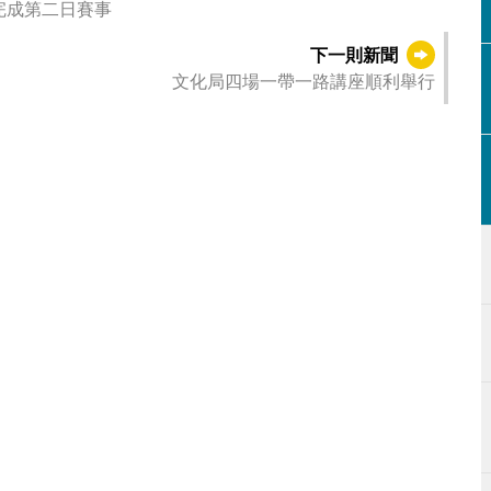
」完成第二日賽事
下一則新聞
文化局四場一帶一路講座順利舉行