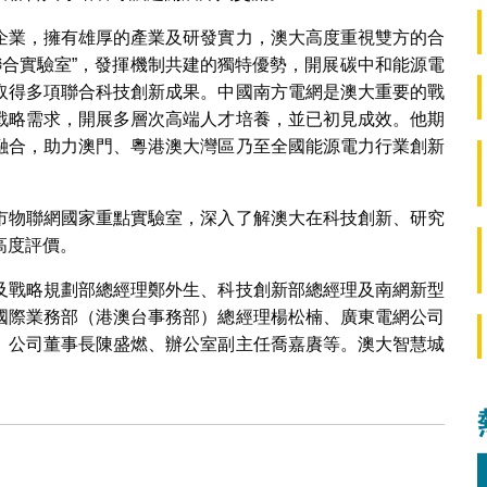
企業，擁有雄厚的產業及研發實力，澳大高度重視雙方的合
力聯合實驗室”，發揮機制共建的獨特優勢，開展碳中和能源電
取得多項聯合科技創新成果。中國南方電網是澳大重要的戰
戰略需求，開展多層次高端人才培養，並已初見成效。他期
融合，助力澳門、粵港澳大灣區乃至全國能源電力行業創新
市物聯網國家重點實驗室，深入了解澳大在科技創新、研究
高度評價。
及戰略規劃部總經理鄭外生、科技創新部總經理及南網新型
國際業務部（港澳台事務部）總經理楊松楠、廣東電網公司
）公司董事長陳盛燃、辦公室副主任喬嘉賡等。澳大智慧城
。
聯網國家重點實驗室