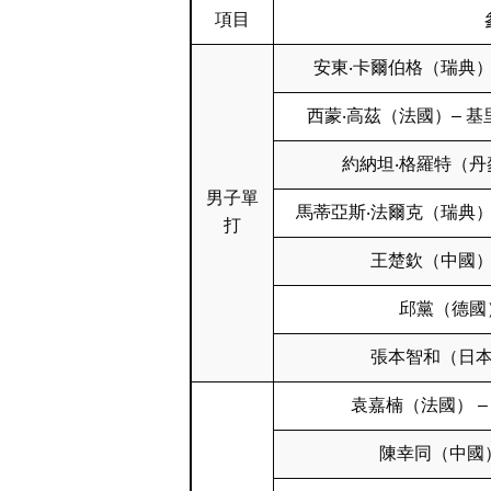
項目
安東‧卡爾伯格（瑞典）
西蒙‧高茲（法國）– 
約納坦‧格羅特（丹
男子單
馬蒂亞斯‧法爾克（瑞典）
打
王楚欽（中國）
邱黨（德國
張本智和（日本
袁嘉楠（法國） –
陳幸同（中國）