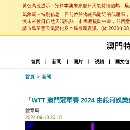
黃色高溫提示：預料本澳未來數日天氣持續酷熱，最高氣溫
氣象局－特別信息：目前位於海南島附近的低壓區，
澳未來數日仍然天晴酷熱，市民應提防中暑，並留意
請市民留意天氣變化及本局最新資訊。(於 2026年08月
首頁
新聞
圖片
視頻
圖文包
首頁
新聞
「WTT 澳門冠軍賽 2024 由銀河
體育局
2024-09-10 23:18