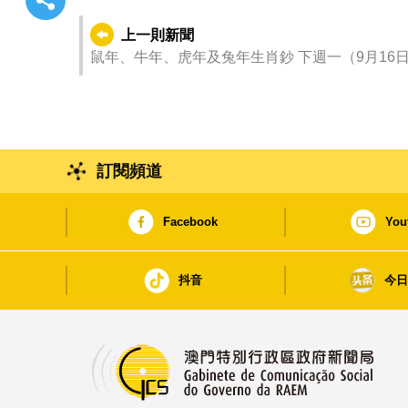
上一則新聞
鼠年、牛年、虎年及兔年生肖鈔 下週一（9月16
訂閱頻道
Facebook
You
抖音
今