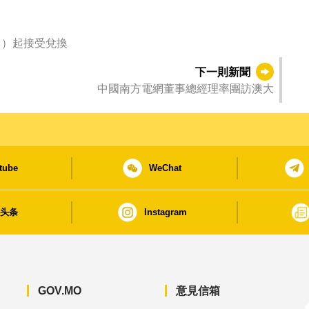
日）起接受兌換
下一則新聞
中國南方電網董事總經理率團訪澳大
tube
WeChat
日头条
Instagram
GOV.MO
意見信箱