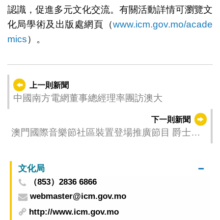
認識，促進多元文化交流。有關活動詳情可瀏覽文
化局學術及出版處網頁（
www.icm.gov.mo/acade
mics
）。
上一則新聞
中國南方電網董事總經理率團訪澳大
下一則新聞
澳門國際音樂節社區裝置登場推廣節目 爵士樂
音樂會加座門票發售
文化局
（853）2836 6866
webmaster@icm.gov.mo
http://www.icm.gov.mo