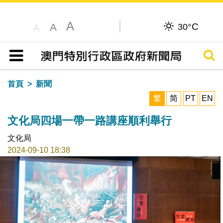
A
C
A
30°
A
搜尋
目錄
首頁
新聞
繁
简
PT
EN
文化局四場一帶一路講座順利舉行
文化局
2024-09-10 18:38