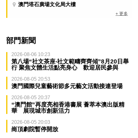
澳門塔石廣場文化局大樓
+ 更多
部門新聞
2026-08-06 10:23
第八場“社文茶座‧社文範疇齊齊傾”8月20日舉
行 聚焦文體生活點亮身心 歡迎居民參與
2026-08-05 20:53
澳門國際兒童藝術節多元藝文活動接連登場
2026-08-05 20:37
“澳門館”再度亮相香港書展 薈萃本澳出版精
華 展現城市創新活力
2026-08-05 20:03
崗頂劇院暫停開放