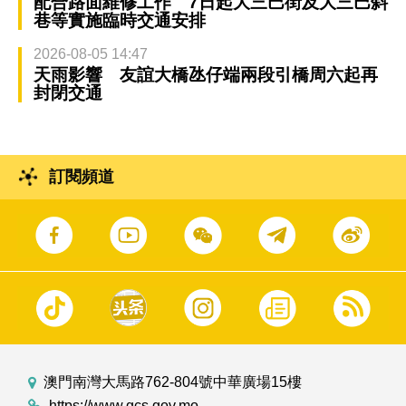
配合路面維修工作 7日起大三巴街及大三巴斜
巷等實施臨時交通安排
2026-08-05 14:47
天雨影響 友誼大橋氹仔端兩段引橋周六起再
封閉交通
訂閱頻道
澳門南灣大馬路762-804號中華廣場15樓
https://www.gcs.gov.mo