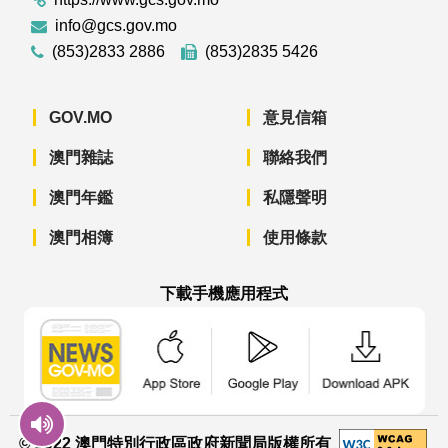
info@gcs.gov.mo
(853)2833 2886
(853)2835 5426
GOV.MO
意見信箱
澳門雜誌
聯絡我們
澳門年鑑
私隱聲明
澳門相簿
使用條款
下載手機應用程式
澳門政府新聞 APP - App Store 下載
澳門政府新聞 APP - Googl
澳門政府新聞 
© 2022 澳門特別行政區政府新聞局版權所有