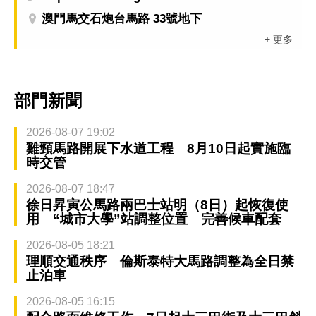
澳門馬交石炮台馬路 33號地下
+ 更多
部門新聞
2026-08-07 19:02
雞頸馬路開展下水道工程 8月10日起實施臨
時交管
2026-08-07 18:47
徐日昇寅公馬路兩巴士站明（8日）起恢復使
用 “城市大學”站調整位置 完善候車配套
2026-08-05 18:21
理順交通秩序 倫斯泰特大馬路調整為全日禁
止泊車
2026-08-05 16:15