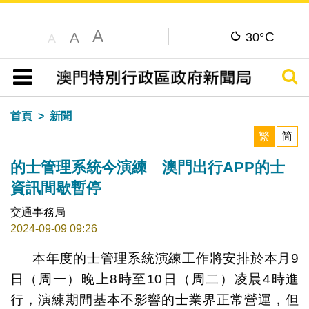
A
C
A
30°
A
搜尋
目錄
首頁
新聞
繁
简
的士管理系統今演練 澳門出行APP的士
資訊間歇暫停
交通事務局
2024-09-09 09:26
本年度的士管理系統演練工作將安排於本月9
日（周一）晚上8時至10日（周二）凌晨4時進
行，演練期間基本不影響的士業界正常營運，但