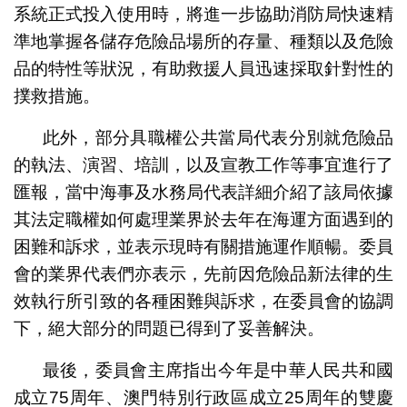
系統正式投入使用時，將進一步協助消防局快速精
準地掌握各儲存危險品場所的存量、種類以及危險
品的特性等狀況，有助救援人員迅速採取針對性的
撲救措施。
此外，部分具職權公共當局代表分別就危險品
的執法、演習、培訓，以及宣教工作等事宜進行了
匯報，當中海事及水務局代表詳細介紹了該局依據
其法定職權如何處理業界於去年在海運方面遇到的
困難和訴求，並表示現時有關措施運作順暢。委員
會的業界代表們亦表示，先前因危險品新法律的生
效執行所引致的各種困難與訴求，在委員會的協調
下，絕大部分的問題已得到了妥善解決。
最後，委員會主席指出今年是中華人民共和國
成立75周年、澳門特別行政區成立25周年的雙慶