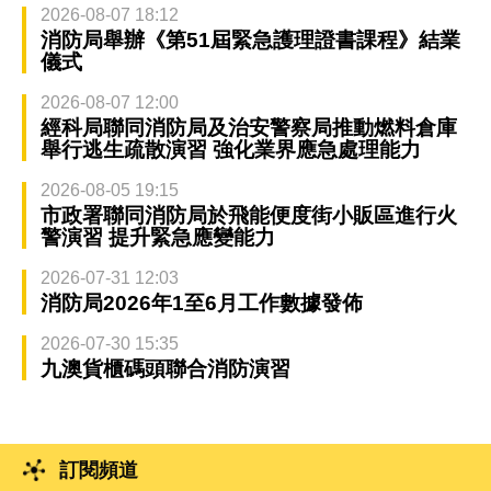
2026-08-07 18:12
消防局舉辦《第51屆緊急護理證書課程》結業
儀式
2026-08-07 12:00
經科局聯同消防局及治安警察局推動燃料倉庫
舉行逃生疏散演習 強化業界應急處理能力
2026-08-05 19:15
市政署聯同消防局於飛能便度街小販區進行火
警演習 提升緊急應變能力
2026-07-31 12:03
消防局2026年1至6月工作數據發佈
2026-07-30 15:35
九澳貨櫃碼頭聯合消防演習
訂閱頻道