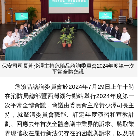
保安司司長黃少澤主持危險品諮詢委員會2024年度第一次
平常全體會議
危險品諮詢委員會於2024年7月29日上午十時
在消防局總部暨西灣湖行動站舉行2024年度第一
次平常全體會議，會議由委員會主席黃少澤司長主
持，就釐清委員會職能、訂定年度演習和宣教計
劃、回應去年首次全體會議中業界的訴求、聽取業
界現階段在履行新法仍存在的困難與訴求，以及關