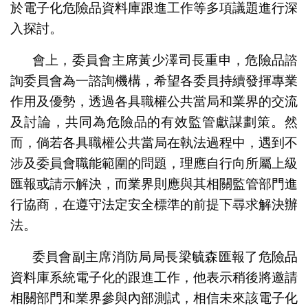
於電子化危險品資料庫跟進工作等多項議題進行深
入探討。
會上，委員會主席黃少澤司長重申，危險品諮
詢委員會為一諮詢機構，希望各委員持續發揮專業
作用及優勢，透過各具職權公共當局和業界的交流
及討論，共同為危險品的有效監管獻謀劃策。然
而，倘若各具職權公共當局在執法過程中，遇到不
涉及委員會職能範圍的問題，理應自行向所屬上級
匯報或請示解決，而業界則應與其相關監管部門進
行協商，在遵守法定安全標準的前提下尋求解決辦
法。
委員會副主席消防局局長梁毓森匯報了危險品
資料庫系統電子化的跟進工作，他表示稍後將邀請
相關部門和業界參與內部測試，相信未來該電子化