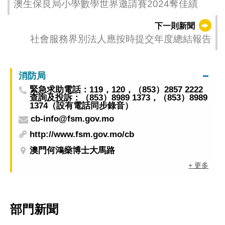
澳生保良局小學數學世界邀請賽2024奪佳績
下一則新聞
社會服務界別法人應按時提交年度總結報告
消防局
緊急求助電話：119，120，（853）2857 2222
查詢及投訴：（853）8989 1373，（853）8989
1374（設有電話同步錄音）
cb-info@fsm.gov.mo
http://www.fsm.gov.mo/cb
澳門何鴻燊博士大馬路
+ 更多
部門新聞