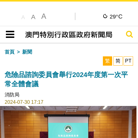
A
C
A
29°
A
搜尋
目錄
首頁
新聞
繁
简
PT
危險品諮詢委員會舉行2024年度第一次平
常全體會議
消防局
2024-07-30 17:17