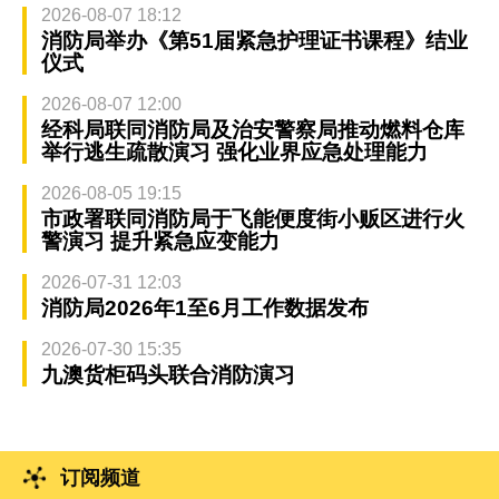
2026-08-07 18:12
消防局举办《第51届紧急护理证书课程》结业
仪式
2026-08-07 12:00
经科局联同消防局及治安警察局推动燃料仓库
举行逃生疏散演习 强化业界应急处理能力
2026-08-05 19:15
市政署联同消防局于飞能便度街小贩区进行火
警演习 提升紧急应变能力
2026-07-31 12:03
消防局2026年1至6月工作数据发布
2026-07-30 15:35
九澳货柜码头联合消防演习
订阅频道