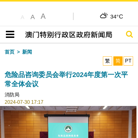
A
C
A
34°
A
搜寻
目录
首页
新闻
繁
简
PT
危险品咨询委员会举行2024年度第一次平
常全体会议
消防局
2024-07-30 17:17