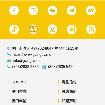
澳门南湾大马路762-804号中华广场15楼
https://www.gcs.gov.mo
info@gcs.gov.mo
(853)2833 2886
(853)2835 5426
GOV.MO
意见信箱
澳门杂志
联络我们
澳门年鉴
私隐声明