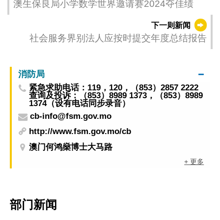
澳生保良局小学数学世界邀请赛2024夺佳绩
下一则新闻
社会服务界别法人应按时提交年度总结报告
消防局
紧急求助电话：119，120，（853）2857 2222
查询及投诉：（853）8989 1373，（853）8989
1374（设有电话同步录音）
cb-info@fsm.gov.mo
http://www.fsm.gov.mo/cb
澳门何鸿燊博士大马路
+ 更多
部门新闻