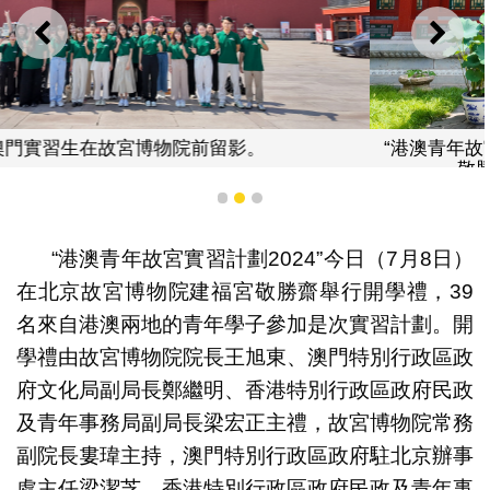
上一則
下一
“港澳青年故宮實習計劃2024”開學禮假故宮博物院建福宮
敬勝齋舉行，嘉賓與港澳實習生合照。
1
2
3
“港澳青年故宮實習計劃2024”今日（7月8日）
在北京故宮博物院建福宮敬勝齋舉行開學禮，39
名來自港澳兩地的青年學子參加是次實習計劃。開
學禮由故宮博物院院長王旭東、澳門特別行政區政
府文化局副局長鄭繼明、香港特別行政區政府民政
及青年事務局副局長梁宏正主禮，故宮博物院常務
副院長婁瑋主持，澳門特別行政區政府駐北京辦事
處主任梁潔芝、香港特別行政區政府民政及青年事