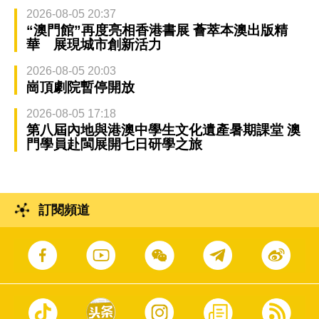
2026-08-05 20:37
“澳門館”再度亮相香港書展 薈萃本澳出版精
華 展現城市創新活力
2026-08-05 20:03
崗頂劇院暫停開放
2026-08-05 17:18
第八屆內地與港澳中學生文化遺產暑期課堂 澳
門學員赴閩展開七日研學之旅
訂閱頻道