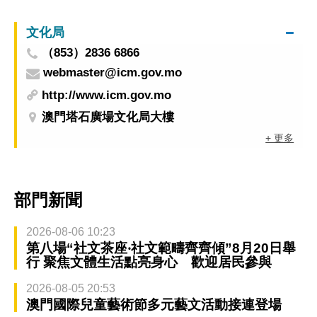
圖片展 周五澳門博物館揭幕
文化局
（853）2836 6866
webmaster@icm.gov.mo
http://www.icm.gov.mo
澳門塔石廣場文化局大樓
+ 更多
部門新聞
2026-08-06 10:23
第八場“社文茶座‧社文範疇齊齊傾”8月20日舉
行 聚焦文體生活點亮身心 歡迎居民參與
2026-08-05 20:53
澳門國際兒童藝術節多元藝文活動接連登場