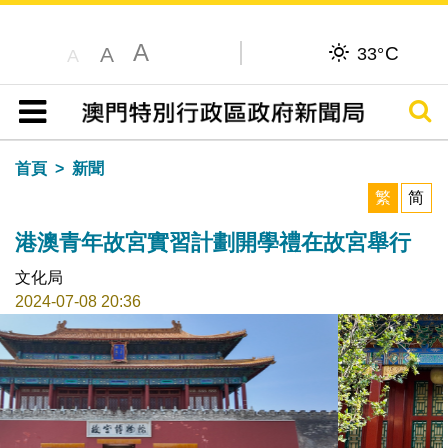
A
C
A
33°
A
搜尋
目錄
首頁
新聞
繁
简
港澳青年故宮實習計劃開學禮在故宮舉行
文化局
2024-07-08 20:36