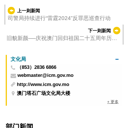
上一则新闻
司警局持续进行“雷霆2024”反罪恶巡查行动
下一则新闻
旧貌新颜──庆祝澳门回归祖国二十五周年历史
图片展 周五澳门博物馆揭幕
文化局
（853）2836 6866
webmaster@icm.gov.mo
http://www.icm.gov.mo
澳门塔石广场文化局大楼
+ 更多
部门新闻