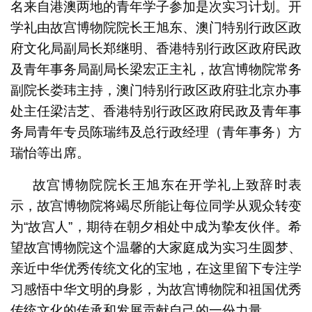
名来自港澳两地的青年学子参加是次实习计划。开
学礼由故宫博物院院长王旭东、澳门特别行政区政
府文化局副局长郑继明、香港特别行政区政府民政
及青年事务局副局长梁宏正主礼，故宫博物院常务
副院长娄玮主持，澳门特别行政区政府驻北京办事
处主任梁洁芝、香港特别行政区政府民政及青年事
文化局局长梁惠敏特意在行前简介会上为实习生打气勉
务局青年专员陈瑞纬及总行政经理（青年事务）方
励。
瑞怡等出席。
故宫博物院院长王旭东在开学礼上致辞时表
示，故宫博物院将竭尽所能让每位同学从观众转变
为“故宫人”，期待在朝夕相处中成为挚友伙伴。希
望故宫博物院这个温馨的大家庭成为实习生圆梦、
亲近中华优秀传统文化的宝地，在这里留下专注学
习感悟中华文明的身影，为故宫博物院和祖国优秀
传统文化的传承和发展贡献自己的一份力量。