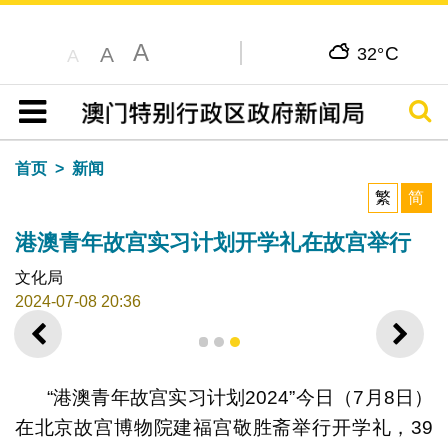
A
C
A
32°
A
搜寻
目录
首页
新闻
繁
简
港澳青年故宫实习计划开学礼在故宫举行
文化局
2024-07-08 20:36
上一则
下一
1
2
3
“港澳青年故宫实习计划2024”今日（7月8日）
在北京故宫博物院建福宫敬胜斋举行开学礼，39