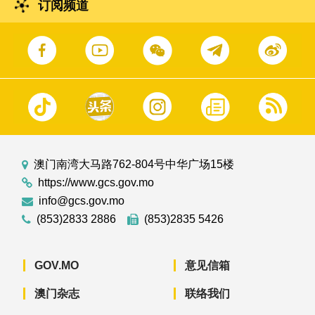
订阅频道
澳门南湾大马路762-804号中华广场15楼
https://www.gcs.gov.mo
info@gcs.gov.mo
(853)2833 2886
(853)2835 5426
GOV.MO
意见信箱
澳门杂志
联络我们