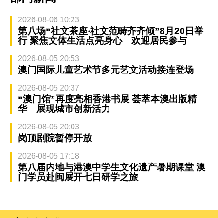
2026-08-06 10:23
第八场“社文茶座‧社文范畴齐齐倾”8月20日举
行 聚焦文体生活点亮身心 欢迎居民参与
2026-08-05 20:53
澳门国际儿童艺术节多元艺文活动接连登场
2026-08-05 20:37
“澳门馆”再度亮相香港书展 荟萃本澳出版精
华 展现城市创新活力
2026-08-05 20:03
岗顶剧院暂停开放
2026-08-05 17:18
第八届内地与港澳中学生文化遗产暑期课堂 澳
门学员赴闽展开七日研学之旅