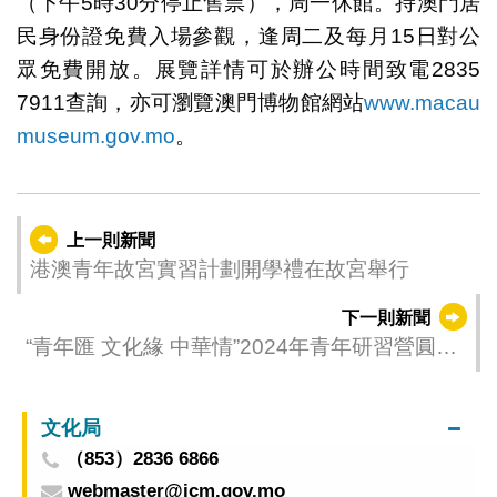
（下午5時30分停止售票），周一休館。持澳門居
民身份證免費入場參觀，逢周二及每月15日對公
眾免費開放。展覽詳情可於辦公時間致電2835
7911查詢，亦可瀏覽澳門博物館網站
www.macau
museum.gov.mo
。
上一則新聞
港澳青年故宮實習計劃開學禮在故宮舉行
下一則新聞
“青年匯 文化緣 中華情”2024年青年研習營圓滿
閉營
文化局
（853）2836 6866
webmaster@icm.gov.mo