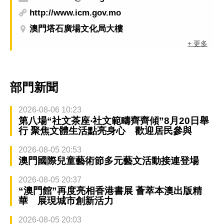
http://www.icm.gov.mo
澳門塔石廣場文化局大樓
+ 更多
部門新聞
2026-08-06 10:23
第八場“社文茶座‧社文範疇齊齊傾”8月20日舉
行 聚焦文體生活點亮身心 歡迎居民參與
2026-08-05 20:53
澳門國際兒童藝術節多元藝文活動接連登場
2026-08-05 20:37
“澳門館”再度亮相香港書展 薈萃本澳出版精
華 展現城市創新活力
2026-08-05 20:03