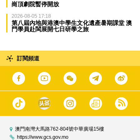
崗頂劇院暫停開放
2026-08-05 17:18
第八屆內地與港澳中學生文化遺產暑期課堂 澳
門學員赴閩展開七日研學之旅
訂閱頻道
澳門南灣大馬路762-804號中華廣場15樓
https://www.gcs.gov.mo