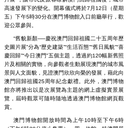
高速發展下的變化。開幕儀式將於7月12日（星期
五）下午5時30分在澳門博物館入口前廳舉行，歡
迎公眾參與。
“舊貌新顏──慶祝澳門回歸祖國二十五周年歷
史圖片展”分為“歷史建築”“生活百態”“舊日風貌”“喜
慶回歸”“今日澳門”五個主題，透過約120幅新舊照
片及相關的實物，向參觀者生動展現澳門的城市風
景與人文面貌，見證澳門欣欣向榮的發展，藉此向
澳門回歸祖國25周年紀念獻禮。此外，澳門博物
館亦將推出以是次展覽為主題的網上虛擬實景展
覽，屆時觀眾可隨時隨地透過澳門博物館網頁觀
賞。
澳門博物館開放時間為上午10時至下午6時