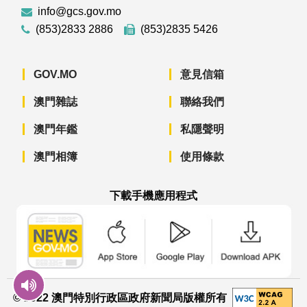
info@gcs.gov.mo
(853)2833 2886
(853)2835 5426
GOV.MO
意見信箱
澳門雜誌
聯絡我們
澳門年鑑
私隱聲明
澳門相簿
使用條款
下載手機應用程式
澳門政府新聞 APP - App Store 下載
澳門政府新聞 APP - Googl
澳門政府新聞 
© 2022 澳門特別行政區政府新聞局版權所有