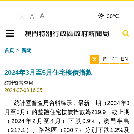
A
C
A
30°
A
搜尋
目錄
首頁
新聞
繁
简
PT
EN
2024年3月至5月住宅樓價指數
統計暨普查局
2024-07-08 16:05
統計暨普查局資料顯示，最新一期（2024年3
月至5月）的整體住宅樓價指數為219.9，較上期
（2024年2月至4月）下跌0.9%，澳門半島
（217.1）、路氹區（230.7）分別下跌1.2%及