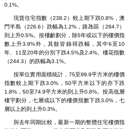
0.1%。
現貨住宅指數（238.2）較上期下跌0.8%，澳
門半島（226.6）跌幅為1.2%，路氹區（284.7）
則上升0.5%。按樓齡劃分，除5年或以下的樓價指
數上升3.9%外，其餘皆錄得跌幅，其中6至10
年、11至20年的分別下跌4.5%及2.4%。樓花指數
（244.3）的跌幅為3.1%。
按單位實用面積統計，75至99.9平方米的樓價
指數較上期下跌3.0%，50平方米以下的亦下跌
1.8%，50至74.9平方米的則上升0.8%。按高低層
樓宇劃分，七層或以下的樓價指數下跌3.0%，七
層以上的則上升0.3%。
與去年同期比較，最新一期的整體住宅樓價指