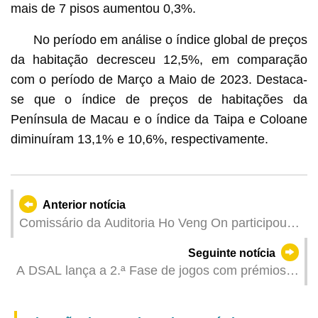
mais de 7 pisos aumentou 0,3%.
No período em análise o índice global de preços
da habitação decresceu 12,5%, em comparação
com o período de Março a Maio de 2023. Destaca-
se que o índice de preços de habitações da
Península de Macau e o índice da Taipa e Coloane
diminuíram 13,1% e 10,6%, respectivamente.
Anterior notícia
Comissário da Auditoria Ho Veng On participou
no VIII Seminário da OISC/CPLP
Seguinte notícia
A DSAL lança a 2.ª Fase de jogos com prémios
”Conhecimentos sobre a vida saudável no local
de trabalho”