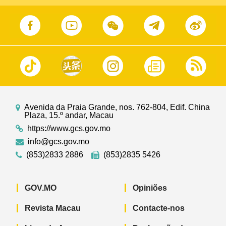
Avenida da Praia Grande, nos. 762-804, Edif. China
Plaza, 15.º andar, Macau
https://www.gcs.gov.mo
info@gcs.gov.mo
(853)2833 2886
(853)2835 5426
GOV.MO
Opiniões
Revista Macau
Contacte-nos