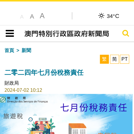
A
C
A
34°
A
搜尋
目錄
首頁
新聞
繁
简
PT
二零二四年七月份稅務責任
財政局
2024-07-02 10:12