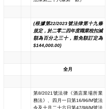
(
根據第
22
/2023
號法律第十九條
規定，於二零二四年度職業稅扣減
額為百分之三十，
豁免額訂定為
$144,000.00)
全月
第8/2021號法律《酒店業場所業
務法》、四月一日第16/96/M號法
令及十月二十六日第47/98/M號法