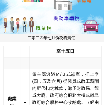
二零二四年七月份稅務責任
至十五日
僱主應透過Ｍ/Ｂ式憑單，把上季
(四，五及六月) 從僱員或散工薪酬
內所代扣之稅款，繳予財政局、龍
成大廈、政府綜合服務大樓或離島
職業
－
政府綜合服務中心收納處。（經由