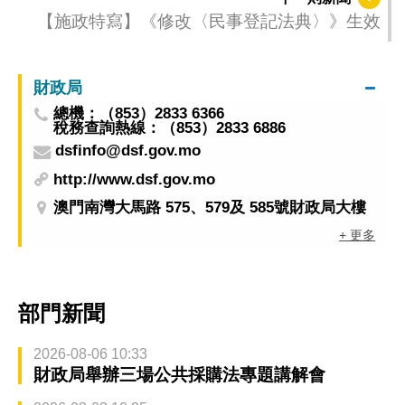
【施政特寫】《修改〈民事登記法典〉》生效
財政局
總機：（853）2833 6366
稅務查詢熱線：（853）2833 6886
dsfinfo@dsf.gov.mo
http://www.dsf.gov.mo
澳門南灣大馬路 575、579及 585號財政局大樓
+ 更多
部門新聞
2026-08-06 10:33
財政局舉辦三場公共採購法專題講解會