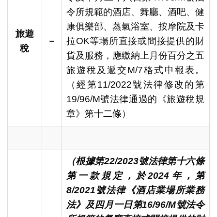
令所規範的酒店、舞廳、酒吧、健
康俱樂部、蒸氣浴室、按摩院及卡
旅遊
－
拉OK等場所直接或間接提供的財
稅
貨及服務，應繳納上月份百分之五
旅遊稅及遞交M/7格式申報表。
（經第11/2022號法律修改的第
19/96/M號法律通過的《旅遊稅規
章》第十二條）
（根據第22/2023號法律第十六條
第一款規定，於2024年，第
8/2021號法律《酒店業場所業務
法》及四月一日第16/96/M號法令