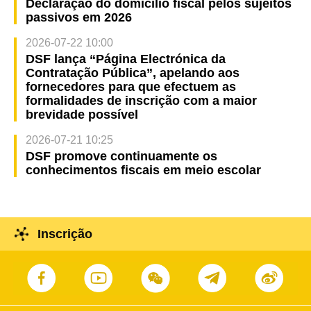
Declaração do domicílio fiscal pelos sujeitos
passivos em 2026
2026-07-22 10:00
DSF lança “Página Electrónica da
Contratação Pública”, apelando aos
fornecedores para que efectuem as
formalidades de inscrição com a maior
brevidade possível
2026-07-21 10:25
DSF promove continuamente os
conhecimentos fiscais em meio escolar
Inscrição