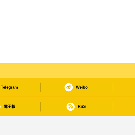
Telegram
Weibo
電子報
RSS