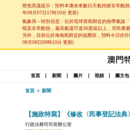
橙色高溫提示：預料本澳未來數日天氣持續非常酷熱，
年08月07日17時10分 更新)
氣象局－特別信息：位於琉球群島附近的熱帶氣旋「
晴及非常酷熱，最高氣溫可達36度或以上，市民應
另外，目前位於海南島附近的低壓區，預料今日(8月
08月08日00時10分 更新)
首頁
新聞
圖片
視頻
圖文包
首頁
新聞
【施政特寫】《修改〈民事登記法典
行政法務司司長辦公室