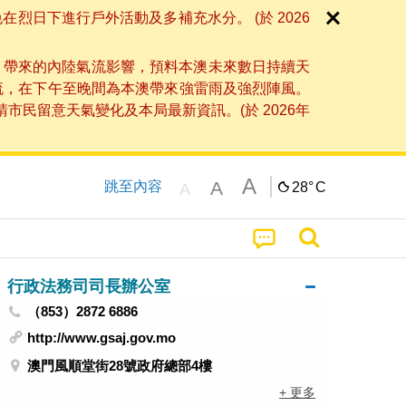
日下進行戶外活動及多補充水分。 (於 2026
」帶來的內陸氣流影響，預料本澳未來數日持續天
流，在下午至晚間為本澳帶來強雷雨及強烈陣風。
民留意天氣變化及本局最新資訊。(於 2026年
A
A
跳至內容
28°
C
A
行政法務司司長辦公室
（853）2872 6886
http://www.gsaj.gov.mo
澳門風順堂街28號政府總部4樓
+ 更多