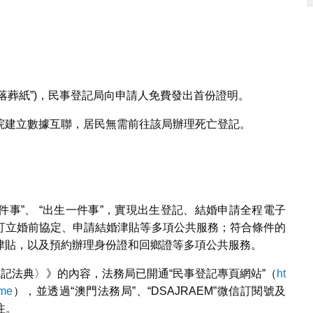
“落葬紙”)，民事登記局向申請人免費發出首份證明。
院建立數據互聯，居民無需前往該局辦理死亡登記。
件事”、 “出生一件事”，實現出生登記、結婚申請全程電子
訂立婚前協定、申請結婚津貼等多項公共服務；符合條件的
津貼，以及預約辦理身份證和回鄉證等多項公共服務。
事登記法典〉》的內容，法務局已開通“民事登記專頁網站”（
ht
ome
），並透過“澳門法務局”、“DSAJRAEM”微信訂閱號及
注。