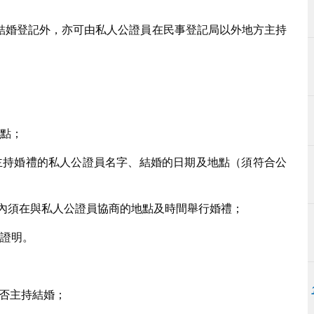
結婚登記外，亦可由私人公證員在民事登記局以外地方主持
地點；
主持婚禮的私人公證員名字、結婚的日期及地點（須符合公
日內須在與私人公證員協商的地點及時間舉行婚禮；
婚證明。
是否主持結婚；