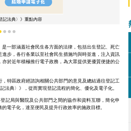
《修改〈民事登記法典〉》重點內容
1
2
3
4
生效，是一部涵蓋社會民生各方面的法律，包括出生登記、死亡
足進步，各行各業以至社會民生措施均與時並進，注入資訊
，亦於近年積極推行電子政務，為大眾提供更優質便捷的公
行，特區政府經諮詢相關公共部門的意見及總結過往登記工
事登記法典〉》，從而實現登記流程的簡化、優化及電子化。
民事登記局與醫院及公共部門之間的協作和資料互聯，簡化申
務的電子化，達至便民及提升行政效率的施政目標。