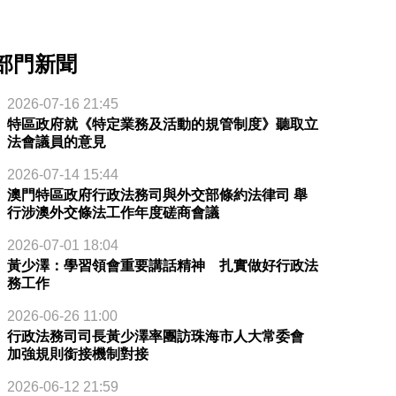
部門新聞
2026-07-16 21:45
特區政府就《特定業務及活動的規管制度》聽取立
法會議員的意見
2026-07-14 15:44
澳門特區政府行政法務司與外交部條約法律司 舉
行涉澳外交條法工作年度磋商會議
2026-07-01 18:04
黃少澤：學習領會重要講話精神 扎實做好行政法
務工作
2026-06-26 11:00
行政法務司司長黃少澤率團訪珠海市人大常委會
加強規則銜接機制對接
2026-06-12 21:59