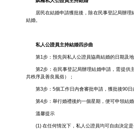
賦權私人公證員主持結婚
居民在結婚申請獲批後，除在民事登記局辦理
結婚。
私人公證員主持結婚四步曲
第1步：預先與私人公證員協商結婚的日期及
第2步：在民事登記局辦理結婚申請，需提供
共秩序及善良風俗）；
第3步：5個工作日內會審批申請，獲批後90
第4步：舉行婚禮後約一個星期，便可申領結
溫馨提示
(1) 在任何情況下，私人公證員均可自由決定