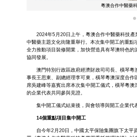
粵澳合作中醫藥科技產業園重點項目座談會
2024年5月20日上午，粵澳合作中醫藥科技
中醫藥主題文化街隆重舉行。本次集中開工的重點
全力推動項目裝修開業，加快營造具有琴澳特色的
協同發展。
澳門特別行政區政府經濟財政司司長、橫琴粵
事長王思東、副總經理李可東，橫琴粵澳深度合作
席吳建峰等嘉賓出席本次集中開工儀式，橫琴粵澳
的企業代表共同參與見證。
集中開工儀式結束後，與會領導與開工企業代
14
個重點項目集中開工
自今年2月20日，中國太平保險集團旗下太