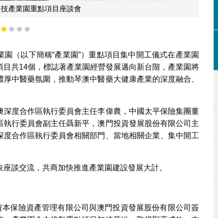
澳門特別行政區政府經濟
1
2
3
4
5
產業園（以下簡稱“產業園”）重點項目集中開工儀式在產業園
項目共14個，標誌著產業園經營發展邁向新台階，產業園將
濃厚中醫藥氛圍，推動琴澳中醫藥大健康產業的深度融合、
澳深度合作區執行委員會主任李偉農，中國太平保險集團董
區執行委員會副主任聶新平，澳門投資發展股份有限公司主
深度合作區執行委員會相關部門、當地相關企業、集中開工
表座談交流，共商加快推進產業園建設發展大計。
平資本保險資產管理有限公司與澳門投資發展股份有限公司簽