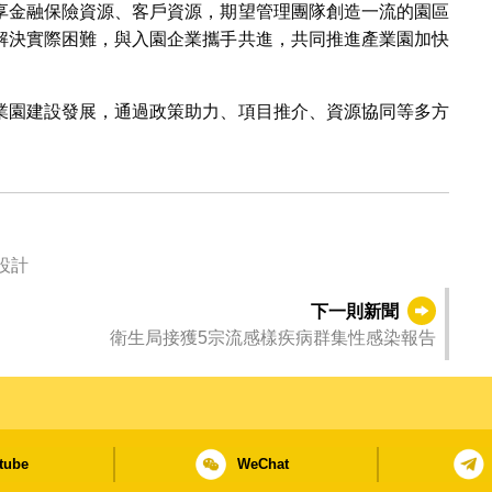
享金融保險資源、客戶資源，期望管理團隊創造一流的園區
解決實際困難，與入園企業攜手共進，共同推進產業園加快
業園建設發展，通過政策助力、項目推介、資源協同等多方
目設計
下一則新聞
衛生局接獲5宗流感樣疾病群集性感染報告
tube
WeChat