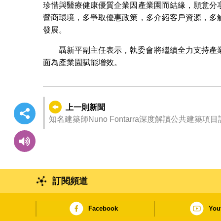
珍惜與醫療健康優質企業因產業園而結緣，願意分
營商環境，多爭取優惠政策，多介紹客戶資源，多
發展。
聶新平副主任表示，執委會將繼續全力支持產
面為產業園賦能增效。
上一則新聞
知名建築師Nuno Fontarra深度解讀公共建築項
訂閱頻道
Facebook
You