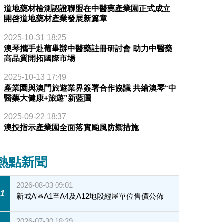
道地藥材檢測認證聯盟在中醫藥產業園正式成立
開啓道地藥材產業發展新篇章
2025-10-31 18:25
澳琴攜手赴葡舉辦中醫藥註冊研討會 助力中醫藥
高品質開拓國際市場
2025-10-13 17:49
產業園與澳門旅遊業界簽署合作協議 共繪澳琴“中
醫藥大健康+旅遊”新藍圖
2025-09-22 18:37
澳投指示產業園全面落實颱風防禦措施
熱點新聞
2026-08-03 09:01
1
新城A區A1至A4及A12地段經屋單位售價公佈
2026-07-30 18:39