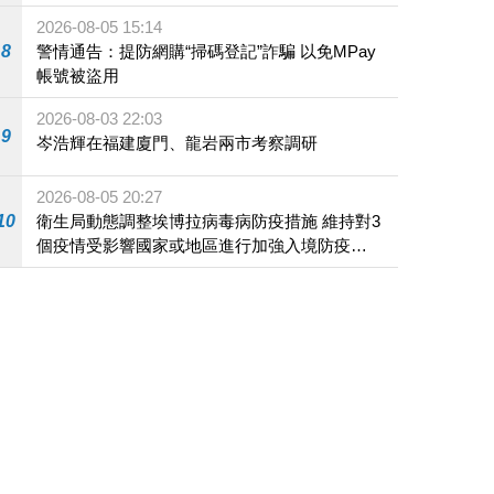
2026-08-05 15:14
8
警情通告：提防網購“掃碼登記”詐騙 以免MPay
帳號被盜用
2026-08-03 22:03
9
岑浩輝在福建廈門、龍岩兩市考察調研
2026-08-05 20:27
10
衛生局動態調整埃博拉病毒病防疫措施 維持對3
個疫情受影響國家或地區進行加強入境防疫措
施