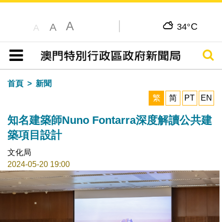
A
C
A
34°
A
搜尋
目錄
首頁
新聞
繁
简
PT
EN
知名建築師Nuno Fontarra深度解讀公共建
築項目設計
文化局
2024-05-20 19:00