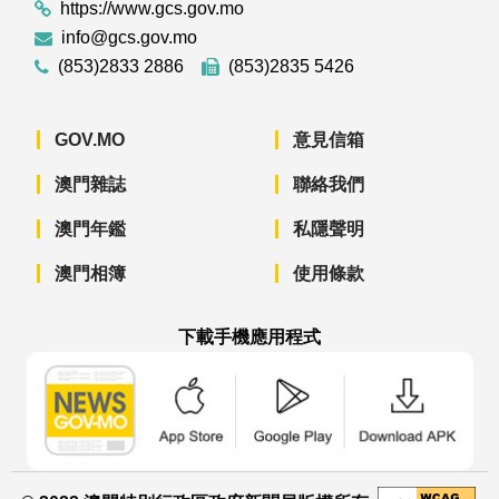
https://www.gcs.gov.mo
info@gcs.gov.mo
(853)2833 2886
(853)2835 5426
GOV.MO
意見信箱
澳門雜誌
聯絡我們
澳門年鑑
私隱聲明
澳門相簿
使用條款
下載手機應用程式
澳門政府新聞 APP - App Store 下載
澳門政府新聞 APP - Googl
澳門政府新聞 