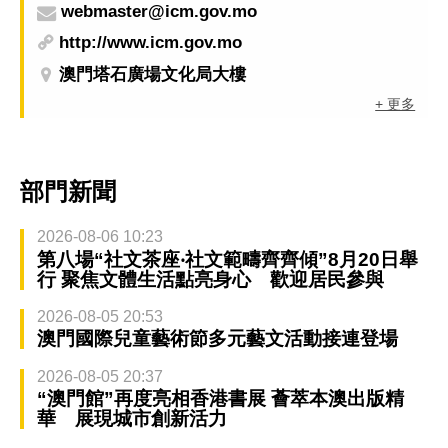
webmaster@icm.gov.mo
http://www.icm.gov.mo
澳門塔石廣場文化局大樓
+ 更多
部門新聞
2026-08-06 10:23
第八場“社文茶座‧社文範疇齊齊傾”8月20日舉
行 聚焦文體生活點亮身心 歡迎居民參與
2026-08-05 20:53
澳門國際兒童藝術節多元藝文活動接連登場
2026-08-05 20:37
“澳門館”再度亮相香港書展 薈萃本澳出版精
華 展現城市創新活力