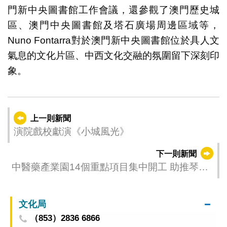
門新中央圖書館工作會議，還參觀了澳門歷史城
區、澳門中央圖書館及塔石廣場周邊區域等，
Nuno Fontarra對於澳門新中央圖書館位於具人文
氣息的文化片區、中西文化交融的氛圍留下深刻印
象。
上一則新聞
演院戲校獻演《小城風光》
下一則新聞
中醫藥產業園14個重點項目集中開工 助推琴澳
兩地中醫藥大健康產業發展
文化局
（853）2836 6866