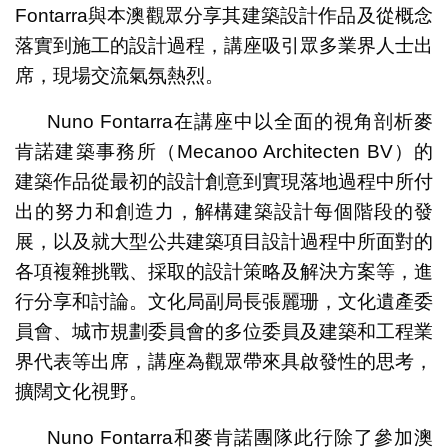
Fontarra與本澳觀眾分享其建築設計作品及從概念
落實到施工的設計過程，講座吸引眾多業界人士出
席，現場交流氣氛熱烈。
Nuno Fontarra在講座中以全面的視角剖析麥
肯諾建築事務所（Mecanoo Architecten BV）的
建築作品從最初的設計創意到實現落地過程中所付
出的努力和創造力，解構建築設計每個階段的發
展，以及就大型公共建築項目設計過程中所面對的
各項複雜挑戰、採取的設計策略及解決方案等，進
行分享和討論。文化局副局長張麗珊，文化遺產委
員會、城市規劃委員會的多位委員及建築和工程業
界代表等出席，講座為觀眾帶來具啟發性的思考，
擴闊文化視野。
Nuno Fontarra和麥肯諾團隊此行除了參加澳