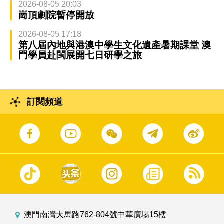
2026-08-05 20:03
崗頂劇院暫停開放
2026-08-05 17:18
第八屆內地與港澳中學生文化遺產暑期課堂 澳
門學員赴閩展開七日研學之旅
訂閱頻道
澳門南灣大馬路762-804號中華廣場15樓