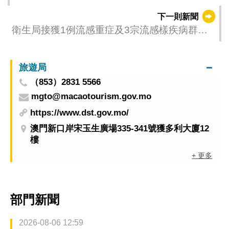
會議實習收穫豐富
下一則新聞
衛生局接獲1例流感重症及3宗流感樣疾病群集
性感染報告
旅遊局
（853）2831 5566
mgto@macaotourism.gov.mo
https://www.dst.gov.mo/
澳門新口岸宋玉生廣場335-341號獲多利大廈12
樓
+ 更多
部門新聞
2026-08-06 12:59