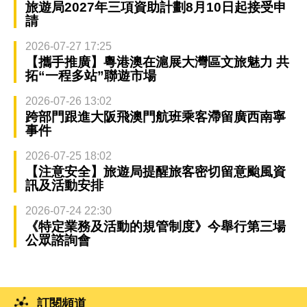
旅遊局2027年三項資助計劃8月10日起接受申
請
2026-07-27 17:25
【攜手推廣】粵港澳在滬展大灣區文旅魅力 共
拓“一程多站”聯遊市場
2026-07-26 13:02
跨部門跟進大阪飛澳門航班乘客滯留廣西南寧
事件
2026-07-25 18:02
【注意安全】旅遊局提醒旅客密切留意颱風資
訊及活動安排
2026-07-24 22:30
《特定業務及活動的規管制度》今舉行第三場
公眾諮詢會
訂閱頻道