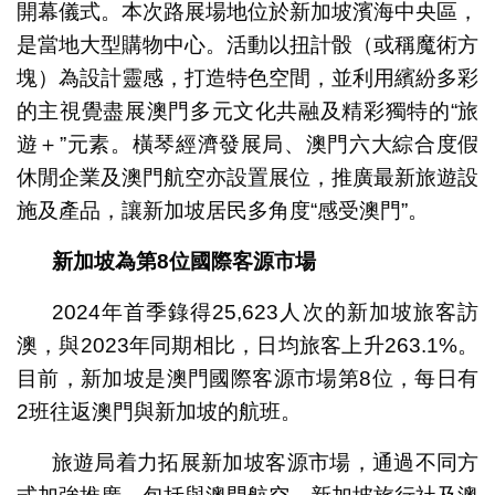
開幕儀式。本次路展場地位於新加坡濱海中央區，
是當地大型購物中心。活動以扭計骰（或稱魔術方
塊）為設計靈感，打造特色空間，並利用繽紛多彩
的主視覺盡展澳門多元文化共融及精彩獨特的“旅
遊＋”元素。橫琴經濟發展局、澳門六大綜合度假
休閒企業及澳門航空亦設置展位，推廣最新旅遊設
施及產品，讓新加坡居民多角度“感受澳門”。
新加坡為第8位國際客源市場
2024年首季錄得25,623人次的新加坡旅客訪
澳，與2023年同期相比，日均旅客上升263.1%。
目前，新加坡是澳門國際客源市場第8位，每日有
2班往返澳門與新加坡的航班。
旅遊局着力拓展新加坡客源市場，通過不同方