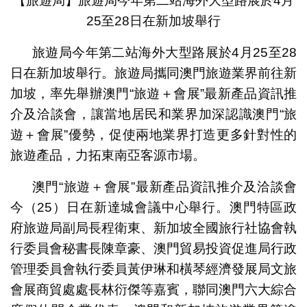
【旅遊局】旅遊局今年第二站海外大型路展於4月
25至28日在新加坡舉行
旅遊局今年第二站海外大型路展於4月25至28
日在新加坡舉行。旅遊局攜同澳門旅遊業界前往新
加坡，率先舉辦澳門“旅遊＋會展”最新產品資訊推
介及洽談會，讓當地居民和業界加深認識澳門“旅
遊＋會展”優勢，促使兩地業界打造更多針對性的
旅遊產品，力拓東南亞客源市場。
澳門“旅遊＋會展”最新產品資訊推介及洽談會
今（25）日在新達城會議中心舉行。澳門特區政
府旅遊局副局長程衛東、新加坡全國旅行社協會執
行委員會秘書長陳章豪、澳門貿易投資促進局行政
管理委員會執行委員黃伊琳和橫琴經濟發展局文旅
會展商貿處處長林衍傑等嘉賓，聯同澳門六大綜合