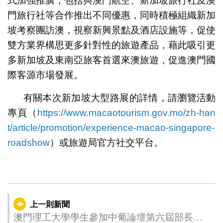
式加強推廣，包括與澳門航空、新加坡旅行社及澳
門旅行社等合作推出不同優惠，同時積極組織新加
坡考察團訪澳，視察新興景點及酒店設施等，促使
雙方業界構思更多針對性的旅遊產品，藉此吸引更
多新加坡及東南亞旅客首選來澳旅遊，促進澳門國
際客源市場發展。
有關本次新加坡大型路展的詳情，請瀏覽活動
專頁（
https://www.macaotourism.gov.mo/zh-han
t/article/promotion/experience-macao-singapore-
roadshow
）或旅遊局官方社交平台。
上一則新聞
澳門理工大學學生參加中葡論壇第六屆部長級