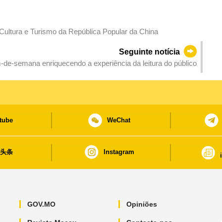
Cultura e Turismo da República Popular da China
Seguinte notícia
-de-semana enriquecendo a experiência da leitura do público
tube
WeChat
日头条
Instagram
GOV.MO
Opiniões