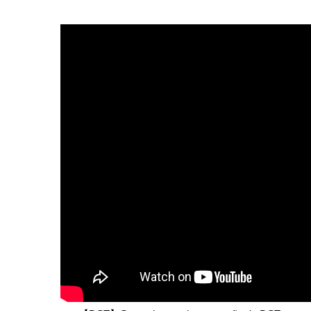
DST e operadores turísticos de