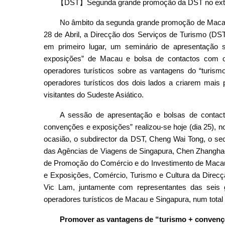
【DST】Segunda grande promoção da DST no exterior
No âmbito da segunda grande promoção de Macau 
28 de Abril, a Direcção dos Serviços de Turismo (DST
em primeiro lugar, um seminário de apresentação 
exposições” de Macau e bolsa de contactos com o 
operadores turísticos sobre as vantagens do “turis
operadores turísticos dos dois lados a criarem mais 
visitantes do Sudeste Asiático.
A sessão de apresentação e bolsas de contact
convenções e exposições” realizou-se hoje (dia 25), 
ocasião, o subdirector da DST, Cheng Wai Tong, o se
das Agências de Viagens de Singapura, Chen Zhanghao,
de Promoção do Comércio e do Investimento de Maca
e Exposições, Comércio, Turismo e Cultura da Direc
Vic Lam, juntamente com representantes das seis 
operadores turísticos de Macau e Singapura, num total
Promover as vantagens de “turismo + convenç