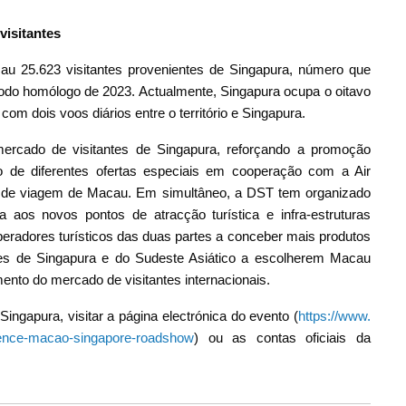
visitantes
au 25.623 visitantes provenientes de Singapura, número que
do homólogo de 2023. Actualmente, Singapura ocupa o oitavo
com dois voos diários entre o território e Singapura.
rcado de visitantes de Singapura, reforçando a promoção
to de diferentes ofertas especiais em cooperação com a Air
 de viagem de Macau. Em simultâneo, a DST tem organizado
a aos novos pontos de atracção turística e infra-estruturas
operadores turísticos das duas partes a conceber mais produtos
antes de Singapura e do Sudeste Asiático a escolherem Macau
nto do mercado de visitantes internacionais.
gapura, visitar a página electrónica do evento (
https://www.
rience-macao-singapore-roadshow
) ou as contas oficiais da