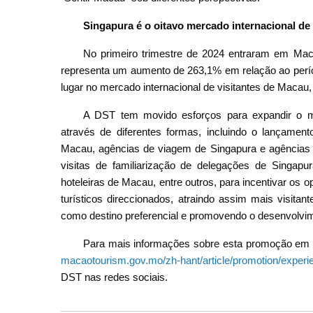
Singapura é o oitavo mercado internacional de 
No primeiro trimestre de 2024 entraram em Mac
representa um aumento de 263,1% em relação ao perío
lugar no mercado internacional de visitantes de Macau, 
A DST tem movido esforços para expandir o me
através de diferentes formas, incluindo o lançamen
Macau, agências de viagem de Singapura e agências
visitas de familiarização de delegações de Singapur
hoteleiras de Macau, entre outros, para incentivar os 
turísticos direccionados, atraindo assim mais visit
como destino preferencial e promovendo o desenvolvime
Para mais informações sobre esta promoção em Sin
macaotourism.gov.mo/zh-hant/article/promotion/expe
DST nas redes sociais.