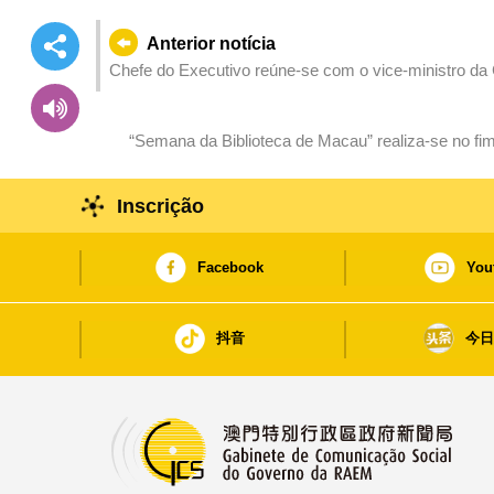
Anterior notícia
Chefe do Executivo reúne-se com o vice-ministro da 
“Semana da Biblioteca de Macau” realiza-se no fim
Inscrição
Facebook
You
抖音
今