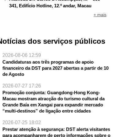
341, Edifício Hotline, 12.º andar, Macau
+ mais
Notícias dos serviços públicos
2026-08-06 12:59
Candidaturas aos três programas de apoio
financeiro da DST para 2027 abertas a partir de 10
de Agosto
NTE
2026-07-27 17:26
Promoção conjunta: Guangdong-Hong Kong-
Macau mostram atracção do turismo cultural da
Grande Baía em Xangai para expandir mercado
“multi-destinos” de ligação entre cidades
2026-07-25 18:02
Prestar atenção à segurança: DST alerta visitantes
para acompanharem de perto informações sobre o