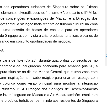
aos operadores turísticos de Singapura sobre os últimos
 elementos diversificados de “turismo +”, enquanto o IPIM fez
 de convenções e exposições de Macau, e a Direcção dos
esentou a situação mais recente do turismo cultural na Zona
se uma sessão de bolsas de contacto para os operadores
 de Singapura, com vista a criar produtos turísticos e planos de
rando em conjunto oportunidades de negócio.
hã
partir de hoje (dia 25), durante quatro dias consecutivos, no
cerimónia de inauguração agendada para amanhã (dia 26) à
pura situa-se no distrito Marina Central, que é uma zona com
o com inspiração num cubo mágico para criar um espaço com
e colorida como visão principal para mostrar a integração
e “turismo +”. A Direcção dos Serviços de Desenvolvimento
e lazer integrado de Macau e a Air Macau também instalaram
 e produtos turísticos, permitindo aos residentes de Singapura