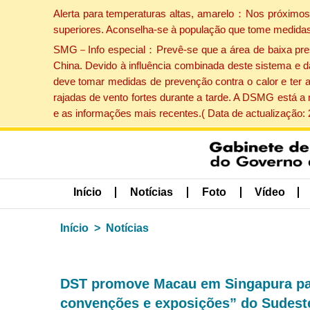
Alerta para temperaturas altas, amarelo：Nos próximos 
superiores. Aconselha-se à população que tome medidas
SMG－Info especial：Prevê-se que a área de baixa pressão
China. Devido à influência combinada deste sistema e d
deve tomar medidas de prevenção contra o calor e ter 
rajadas de vento fortes durante a tarde. A DSMG está a
e as informações mais recentes.( Data de actualização:
Início
Notícias
Foto
Vídeo
Início
Notícias
DST promove Macau em Singapura para
convenções e exposições” do Sudeste