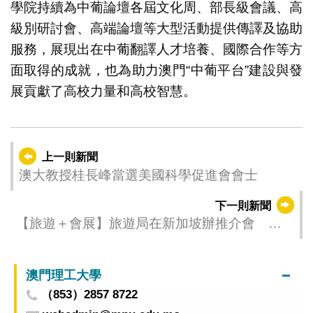
學院持續為中葡論壇各屆文化周、部長級會議、高
級別研討會、高端論壇等大型活動提供傳譯及協助
服務，展現出在中葡翻譯人才培養、國際合作等方
面取得的成就，也為助力澳門“中葡平台”建設與發
展貢獻了高校力量和高校智慧。
上一則新聞
澳大教授桂長峰當選美國科學促進會會士
下一則新聞
【旅遊＋會展】旅遊局在新加坡辦推介會 引
東南亞旅遊休閒會展客
澳門理工大學
（853）2857 8722