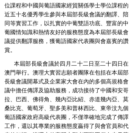
位課程和中國與葡語國家經貿關係學士學位課程的
近五十名優秀學生參與本屆部長級會議的翻譯、陪
同等實習工作，以扎實的中葡雙語功底、豐富的中
葡國情知識和熱情友好的服務態度為本屆部長級會
議提供翻譯服務，獲葡語國家代表團與會嘉賓的讚
賞。
本屆部長級會議於四月二十二日至二十四日在
澳門舉行。澳理大實習志願者團隊在包括在本屆部
長級會議開幕式及企業家大會在內的多個高規格會
議中擔任傳譯及協助服務，成功接待了中國和安哥
拉、巴西、佛得角、幾內亞比紹、赤道幾內亞、莫
桑比克、葡萄牙、聖多美和普林西比、東帝汶九個
葡語國家政府高級代表團，不僅準確地完成了傳譯
工作，還以其專業的服務態度贏得了與會官員和代