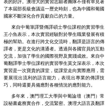
表的好評。澳理大的實習志願者團隊不僅有幸見著
了本屆部長級會議這一歷史時刻，也為中國和葡國
國家不斷深化合作貢獻自己的力量。
來自中葡筆譯暨傳譯碩士學位課程的實習學生
王小魚表示，本次實習經驗對於學生職業發展有積
極的幫助。在進行跨文化交流時，翻譯是語言的傳
譯者，更是文化的溝通者。透過與各國官員的互動
交流，加強了學生的國際視野及實踐成效。來自中
葡翻譯學士學位課程的實習學生莫文深表示，本次
實習是一次寶貴的課堂，從課堂走向實際應用，需
要展現出流利的語言能力，表現出專業的傳譯技
巧，同時還要具備應對各種情況的應對能力。
多年來，澳門理工大學與中葡論壇（澳門）常
設秘書處務實合作，交流緊密。澳理大語言及翻譯