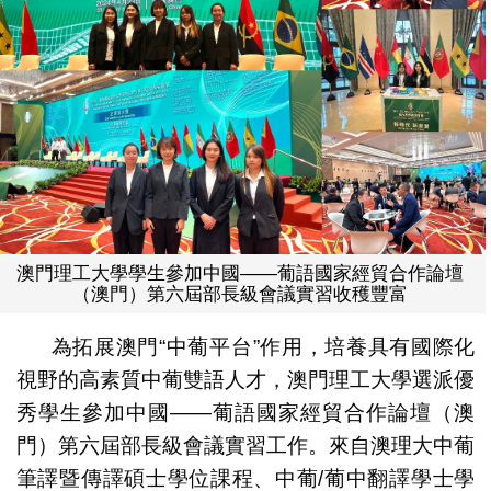
澳門理工大學學生參加中國——葡語國家經貿合作論壇
（澳門）第六屆部長級會議實習收穫豐富
為拓展澳門“中葡平台”作用，培養具有國際化
視野的高素質中葡雙語人才，澳門理工大學選派優
秀學生參加中國——葡語國家經貿合作論壇（澳
門）第六屆部長級會議實習工作。來自澳理大中葡
筆譯暨傳譯碩士學位課程、中葡/葡中翻譯學士學