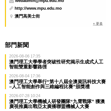
webadmin@mpu.edu.mo
http://www.mpu.edu.mo
澳門高美士街
+ 更多
部門新聞
2026-08-06 17:35
澳門理工大學學者突破性研究揭示生成式人工
智能雙重影響路徑
2026-08-04 17:36
澳門理工大學舉行“第十八屆全澳資訊科技大賽
–人工智能創作與三維編程比賽”頒獎禮
2026-07-28 10:24
澳門理工大學機械人研發團隊“九霄戰隊” 獲澳
廣視推薦出戰亞太廣播聯盟機械人大賽