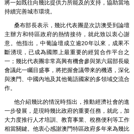
將一如既往向幾比提供力所能及的支持，協助當地
持續完善城市環境。
桑布部長表示，幾比代表團是次訪澳受到論壇
主辦方和特區政府的熱情接待，就此致以衷心謝
意。他指出，中葡論壇成立逾20年以來，成果不
斷湧現，已成為國際上最重要的經貿合作平台之
一；幾比代表團非常高興有機會參與第六屆部長級
會議此一矚目盛事，將把握會議帶來的機遇，深化
與澳門、中國內地及其他葡語國家的多領域交流合
作。
他介紹幾比的情況時指出，推動經濟社會的進
一步發展，是現時幾比政府的重要任務，就此，加
大力度推行人才培訓、教育事業、稅務便利等工作
相當關鍵。他衷心感謝澳門特區政府多年來為幾比