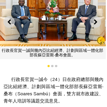
上一則
下一
域一體化部
行政長官賀一誠與幾內亞比紹經濟、計劃與區
部長蘇亞雷斯‧桑布合影。
1
2
3
行政長官賀一誠今（24）日在政府總部與幾內
亞比紹經濟、計劃與區域一體化部部長蘇亞雷斯‧
桑布（Soares Sambú）會面，雙方就市政建設、
青年人培訓等議題交流意見。