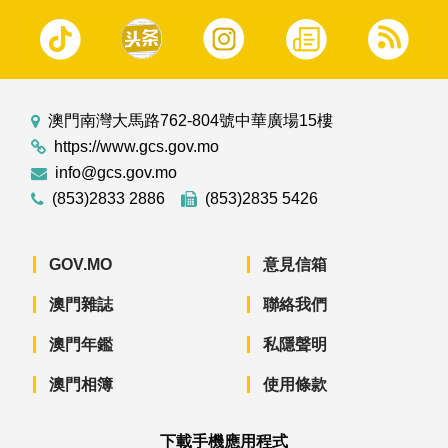
澳門南灣大馬路762-804號中華廣場15樓
https://www.gcs.gov.mo
info@gcs.gov.mo
(853)2833 2886
(853)2835 5426
GOV.MO
意見信箱
澳門雜誌
聯絡我們
澳門年鑑
私隱聲明
澳門相簿
使用條款
下載手機應用程式