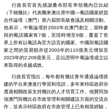
行政長官首先感謝桑布部長率領幾內亞比紹
（下稱幾比）代表團來澳出席中國—葡語國家經貿
合作論壇（澳門）第六屆部長級會議及相關活動。
他表示，中葡論壇於2003年在澳門創立，當時參
與的葡語國家有7個，至現時增至9個，覆蓋了世
界上所有以葡語為官方語言的國家。中國與葡語國
家之間的貿易額亦從2003年的110億美元增加至
2023年的2,209億美元，足以證明中葡論壇成立以
來取得的卓越成效。
行政長官指出，每年都有幾比青年通過論壇搭
建的平台來澳進行學習和培訓，多年來特區政府亦
透過相關政策支持幾比的人才培育工作。他贊同加
強澳門與幾比在市政管理和相關建設方面的交流合
作，並表示特區政府在市政管理上已有相當經驗，