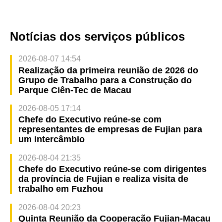
Notícias dos serviços públicos
2026-08-07 14:54
Realização da primeira reunião de 2026 do
Grupo de Trabalho para a Construção do
Parque Ciên-Tec de Macau
2026-08-05 17:14
Chefe do Executivo reúne-se com
representantes de empresas de Fujian para
um intercâmbio
2026-08-04 21:35
Chefe do Executivo reúne-se com dirigentes
da província de Fujian e realiza visita de
trabalho em Fuzhou
2026-08-04 20:23
Quinta Reunião da Cooperação Fujian-Macau