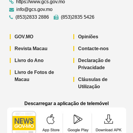
https://www.gcs.gov.mo
info@gcs.gov.mo
(853)2833 2886
(853)2835 5426
GOV.MO
Opiniões
Revista Macau
Contacte-nos
Livro do Ano
Declaração de
Privacidade
Livro de Fotos de
Macau
Cláusulas de
Utilização
Descarregar a aplicação de telemóvel
Aplicação de telemóvel “Notícias do G
Aplicação de telemóvel “
Aplicação 