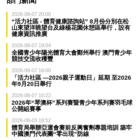
部門新聞
2026-08-07 20:00
“活力社區 - 體育健康諮詢站” 8月份分別在松
山東望洋眺望台及綠楊花園休憩區舉行，設有
健康資訊推廣
2026-08-07 19:04
全國青少年陽光體育大會鄭州舉行 澳門青少年
競技交流收穫豐
2026-08-07 16:00
「活力社區 —2026親子運動日」延期 至2026
年9月20日舉行
2026-08-07 10:22
2026年“琴澳杯”系列賽暨青少年系列賽羽毛球
公開組賽事
2026-08-03 18:52
體育局舉辦亞運會賽前反興奮劑專題培訓 築牢
中國澳門代表團“零出現”防線