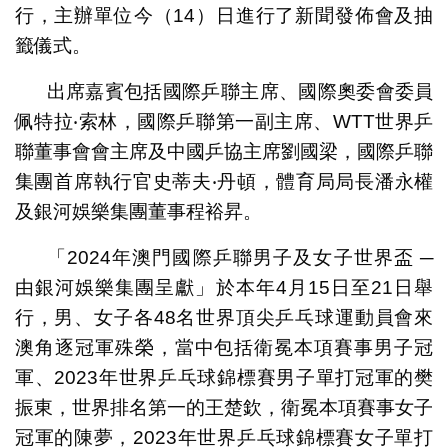
行，主辦單位今（14）日進行了新聞發佈會及抽
籤儀式。
出席嘉賓包括國際乒聯主席、國際奧委會委員
佩特拉‧索林，國際乒聯第一副主席、WTT世界乒
聯董事會會主席及中國乒協主席劉國梁，國際乒聯
集團首席執行官史蒂夫‧丹頓，體育局局長潘永權
及銀河娛樂集團董事程裕昇。
「2024年澳門國際乒聯男子及女子世界盃 ─
由銀河娛樂集團呈獻」於本年4月15日至21日舉
行，男、女子各48名世界頂尖乒乓球運動員會來
澳角逐冠軍殊榮，當中包括衛冕本項賽事男子冠
軍、2023年世界乒乓球錦標賽男子單打冠軍的樊
振東，世界排名第一的王楚欽，衛冕本項賽事女子
冠軍的陳夢，2023年世界乒乓球錦標賽女子單打