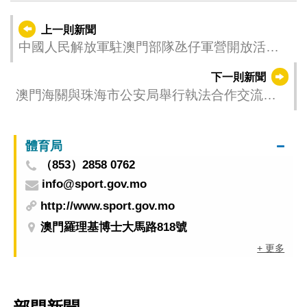
上一則新聞
中國人民解放軍駐澳門部隊氹仔軍營開放活動
公告
下一則新聞
澳門海關與珠海市公安局舉行執法合作交流會
議 深化珠澳海上安保工作
體育局
（853）2858 0762
info@sport.gov.mo
http://www.sport.gov.mo
澳門羅理基博士大馬路818號
+ 更多