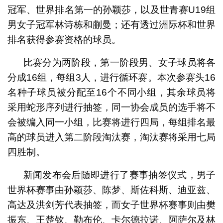
冠军、世界排名第一的孙颖莎，以及世青赛U19组
男女子冠军林诗栋和蒯曼；还有透过洲际杯和世界
排名获得参赛资格的球员。
比赛分为两阶段，第一阶段男、女子球员将各
分成16组，每组3人，进行循环赛。本次参赛头16
名种子球员被分配至16个不同小组，其余球员将
采用蛇形序列进行抽签，同一协会成员的选手将不
会被编入同一小组，比赛将进行四局，每组排名最
高的球员进入第二阶段淘汰赛，淘汰赛将采用七局
四胜制。
新闻发布会后随即进行了赛事抽签仪式，男子
世界杯赛事由孙颖莎、陈梦、斯佐科斯、迪亚兹、
高达及洪剑芳代表抽签，而女子世界杯赛事则由樊
振东、王楚钦、勒布伦、卡尔德拉诺、阿萨尔及林