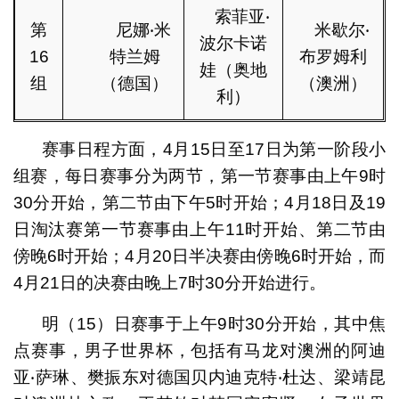
索菲亚‧
第
尼娜‧米
米歇尔‧
波尔卡诺
16
特兰姆
布罗姆利
娃（奥地
组
（德国）
（澳洲）
利）
赛事日程方面，4月15日至17日为第一阶段小
组赛，每日赛事分为两节，第一节赛事由上午9时
30分开始，第二节由下午5时开始；4月18日及19
日淘汰赛第一节赛事由上午11时开始、第二节由
傍晚6时开始；4月20日半决赛由傍晚6时开始，而
4月21日的决赛由晚上7时30分开始进行。
明（15）日赛事于上午9时30分开始，其中焦
点赛事，男子世界杯，包括有马龙对澳洲的阿迪
亚‧萨琳、樊振东对德国贝内迪克特‧杜达、梁靖昆