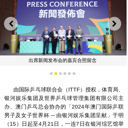
上一则
下一
出席新闻发布会的嘉宾合照留念
1
2
3
4
5
6
由国际乒乓球联合会（ITTF）授权，体育局、
银河娱乐集团及世界乒乓球管理集团有限公司主
办、澳门乒乓总会协办的「2024年澳门国际乒联
男子及女子世界杯 ─ 由银河娱乐集团呈献」于明
（15）日起至4月21日，一连7日在银河综艺馆举