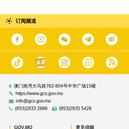
订阅频道
澳门南湾大马路762-804号中华广场15楼
https://www.gcs.gov.mo
info@gcs.gov.mo
(853)2833 2886
(853)2835 5426
GOV.MO
意见信箱