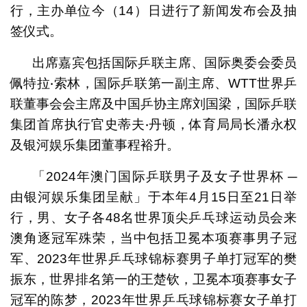
行，主办单位今（14）日进行了新闻发布会及抽
签仪式。
出席嘉宾包括国际乒联主席、国际奥委会委员
佩特拉‧索林，国际乒联第一副主席、WTT世界乒
联董事会会主席及中国乒协主席刘国梁，国际乒联
集团首席执行官史蒂夫‧丹顿，体育局局长潘永权
及银河娱乐集团董事程裕升。
「2024年澳门国际乒联男子及女子世界杯 ─
由银河娱乐集团呈献」于本年4月15日至21日举
行，男、女子各48名世界顶尖乒乓球运动员会来
澳角逐冠军殊荣，当中包括卫冕本项赛事男子冠
军、2023年世界乒乓球锦标赛男子单打冠军的樊
振东，世界排名第一的王楚钦，卫冕本项赛事女子
冠军的陈梦，2023年世界乒乓球锦标赛女子单打