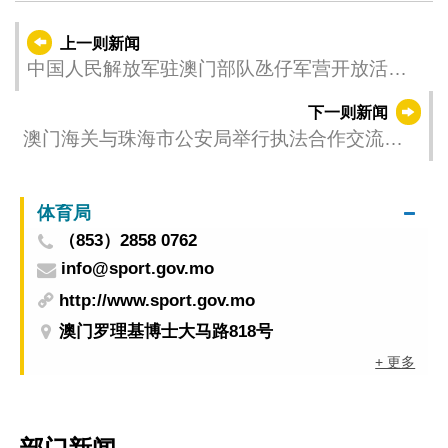
上一则新闻
中国人民解放军驻澳门部队氹仔军营开放活动
公告
下一则新闻
澳门海关与珠海市公安局举行执法合作交流会
议 深化珠澳海上安保工作
体育局
（853）2858 0762
info@sport.gov.mo
http://www.sport.gov.mo
澳门罗理基博士大马路818号
+ 更多