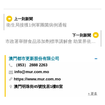
上一則新聞
衛生局接獲1例軍團菌病例通報
下一則新聞
市政署舉辦食品添加劑標準講解會 助業界依法
生產經營
澳門都市更新股份有限公司
（853） 2888 2263
info@mur.com.mo
https://www.mur.com.mo
澳門明珠街45號悅居1樓B室
+ 更多