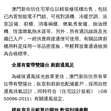
澳門新街坊住宅單位以精裝修現樓出售，包括
已內置智能電子門鎖、可視對講機、冷暖空調、浴
室設備、廚櫃、消毒碗櫃、燃氣煮食爐、抽油煙
機、恆溫燃氣熱水器等。另外，所有通訊線路及光
纖已入戶，一經供應商接通便可使用。有關品牌廚
櫃用料是採用一等品密度板，甲醛釋放量通過檢測
為合格標準。
全屋有窗帶雙陽台
廚廁通風足
為確保通風採光效果更佳，澳門新街坊所有單
位帶有雙陽台，臥室和廚廁也配備窗戶，採用自然
通風排氣設計，同時符合《住宅設計規範》（GB
50096-2011）有關通風規定。
樣板房及示範單位開放
歡迎到場參觀