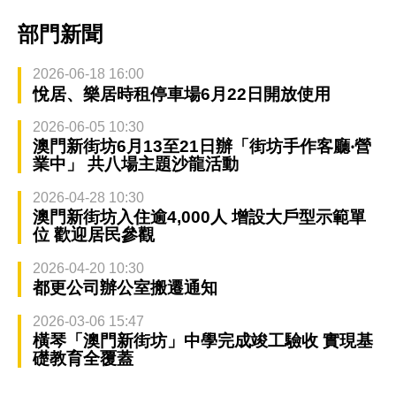
部門新聞
2026-06-18 16:00
悅居、樂居時租停車場6月22日開放使用
2026-06-05 10:30
澳門新街坊6月13至21日辦「街坊手作客廳‧營
業中」 共八場主題沙龍活動
2026-04-28 10:30
澳門新街坊入住逾4,000人 增設大戶型示範單
位 歡迎居民參觀
2026-04-20 10:30
都更公司辦公室搬遷通知
2026-03-06 15:47
橫琴「澳門新街坊」中學完成竣工驗收 實現基
礎教育全覆蓋