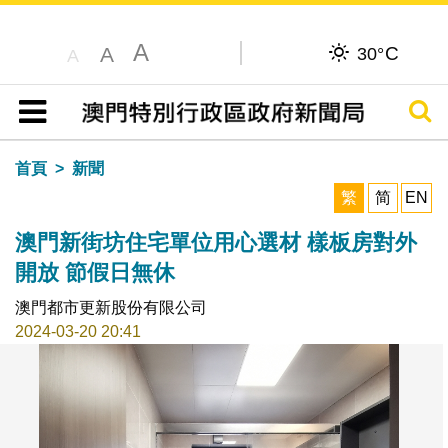
A
C
A
30°
A
搜尋
目錄
首頁
新聞
繁
简
EN
澳門新街坊住宅單位用心選材 樣板房對外
開放 節假日無休
澳門都市更新股份有限公司
2024-03-20 20:41