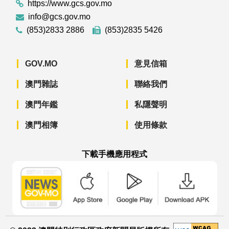
https://www.gcs.gov.mo
info@gcs.gov.mo
(853)2833 2886
(853)2835 5426
GOV.MO
意見信箱
澳門雜誌
聯絡我們
澳門年鑑
私隱聲明
澳門相簿
使用條款
下載手機應用程式
澳門政府新聞 APP - App Store 下載
澳門政府新聞 APP - Googl
澳門政府新聞 