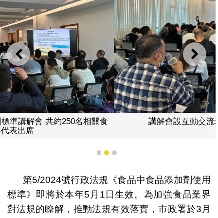
上一則
下一
講解會設互動交流環節，業者踴躍發問。
1
2
3
第5/2024號行政法規《食品中食品添加劑使用
標準》即將於本年5月1日生效。為加強食品業界
對法規的瞭解，推動法規有效落實，市政署於3月