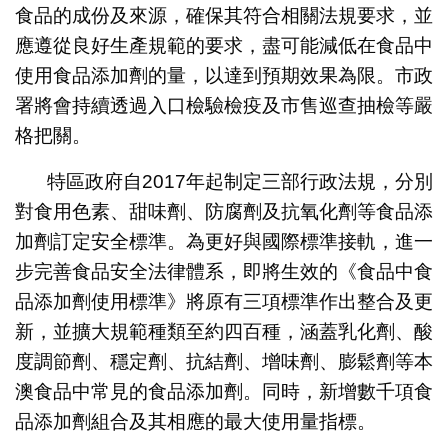
食品的成份及來源，確保其符合相關法規要求，並
應遵從良好生產規範的要求，盡可能減低在食品中
使用食品添加劑的量，以達到預期效果為限。市政
署將會持續透過入口檢驗檢疫及市售巡查抽檢等嚴
格把關。
特區政府自2017年起制定三部行政法規，分別
對食用色素、甜味劑、防腐劑及抗氧化劑等食品添
加劑訂定安全標準。為更好與國際標準接軌，進一
步完善食品安全法律體系，即將生效的《食品中食
品添加劑使用標準》將原有三項標準作出整合及更
新，並擴大規範種類至約四百種，涵蓋乳化劑、酸
度調節劑、穩定劑、抗結劑、增味劑、膨鬆劑等本
澳食品中常見的食品添加劑。同時，新增數千項食
品添加劑組合及其相應的最大使用量指標。