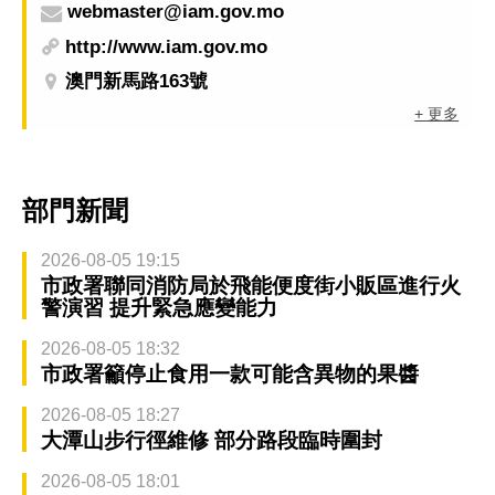
webmaster@iam.gov.mo
http://www.iam.gov.mo
澳門新馬路163號
+ 更多
部門新聞
2026-08-05 19:15
市政署聯同消防局於飛能便度街小販區進行火
警演習 提升緊急應變能力
2026-08-05 18:32
市政署籲停止食用一款可能含異物的果醬
2026-08-05 18:27
大潭山步行徑維修 部分路段臨時圍封
2026-08-05 18:01