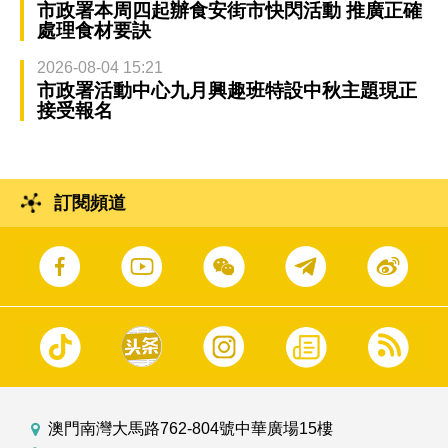
市政署本周四起辦食安街市快閃活動 推廣正確
處理食材要訣
2026-08-04 15:21
市政署活動中心九月興趣班特設中秋主題現正
接受報名
訂閱頻道
澳門南灣大馬路762-804號中華廣場15樓