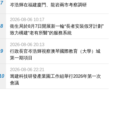
7
岑浩輝在福建廈門、龍岩兩市考察調研
2026-08-06 10:17
8
衛生局於8月7日開展新一輪“長者安裝假牙計劃”
致力構建“老有所醫”的服務系統
2026-08-06 20:13
9
行政長官岑浩輝視察澳琴國際教育（大學）城
第一期項目
2026-08-06 22:21
10
籌建科技研發產業園工作組舉行2026年第一次
會議