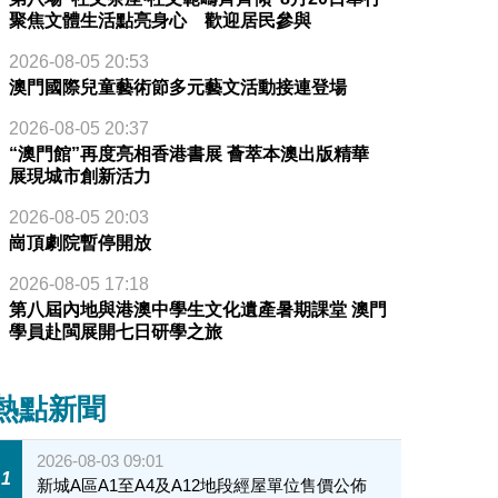
聚焦文體生活點亮身心 歡迎居民參與
2026-08-05 20:53
澳門國際兒童藝術節多元藝文活動接連登場
2026-08-05 20:37
“澳門館”再度亮相香港書展 薈萃本澳出版精華
展現城市創新活力
2026-08-05 20:03
崗頂劇院暫停開放
2026-08-05 17:18
第八屆內地與港澳中學生文化遺產暑期課堂 澳門
學員赴閩展開七日研學之旅
熱點新聞
2026-08-03 09:01
1
新城A區A1至A4及A12地段經屋單位售價公佈