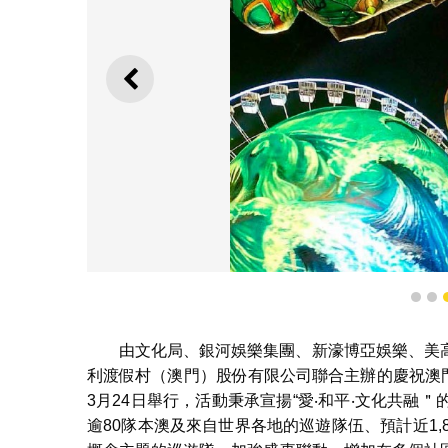
上一則
1
2
2024澳門國際幻彩大巡遊
由文化局、銀河娛樂集團、新濠博亞娛樂、美
利渡假村（澳門）股份有限公司聯合主辦的慶祝澳門
3月24日舉行，活動秉承宣揚“愛‧和平‧文化共
逾80隊本澳及來自世界各地的巡遊隊伍、預計近1