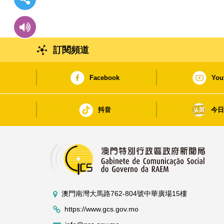
訂閱頻道
Facebook
You
抖音
今
澳門南灣大馬路762-804號中華廣場15樓
https://www.gcs.gov.mo