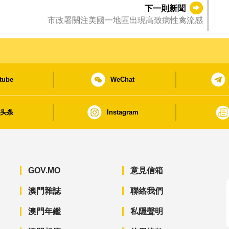
下一則新聞
市政署關注美國一地區出現高致病性禽流感
tube
WeChat
日头条
Instagram
GOV.MO
意見信箱
澳門雜誌
聯絡我們
澳門年鑑
私隱聲明