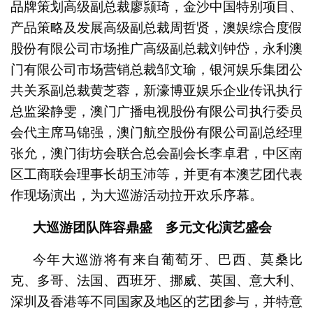
品牌策划高级副总裁廖颕琦，金沙中国特别项目、
产品策略及发展高级副总裁周哲贤，澳娱综合度假
股份有限公司市场推广高级副总裁刘钟岱，永利澳
门有限公司市场营销总裁邹文瑜，银河娱乐集团公
共关系副总裁黄芝蓉，新濠博亚娱乐企业传讯执行
总监梁静雯，澳门广播电视股份有限公司执行委员
会代主席马锦强，澳门航空股份有限公司副总经理
张允，澳门街坊会联合总会副会长李卓君，中区南
区工商联会理事长胡玉沛等，并更有本澳艺团代表
作现场演出，为大巡游活动拉开欢乐序幕。
大巡游团队阵容鼎盛 多元文化演艺盛会
今年大巡游将有来自葡萄牙、巴西、莫桑比
克、多哥、法国、西班牙、挪威、英国、意大利、
深圳及香港等不同国家及地区的艺团参与，并特意