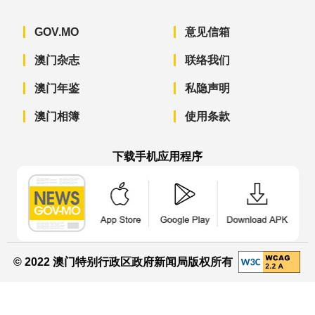
GOV.MO
意见信箱
澳门杂志
联络我们
澳门年鉴
私隐声明
澳门相簿
使用条款
下载手机应用程序
澳门政府新闻 APP - App Store 下载
澳门政府新闻 APP - Googl
澳门政府新闻 
© 2022 澳门特别行政区政府新闻局版权所有