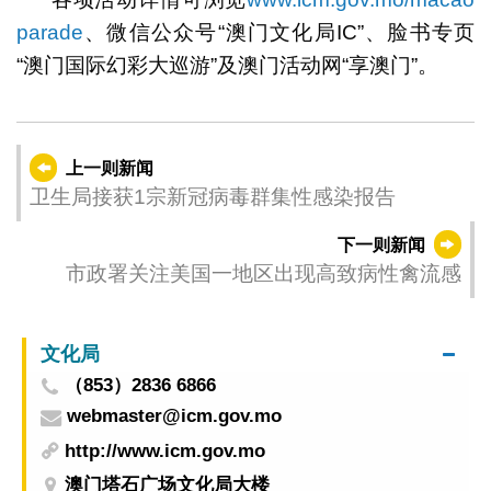
parade
、微信公众号“澳门文化局IC”、脸书专页
“澳门国际幻彩大巡游”及澳门活动网“享澳门”。
上一则新闻
卫生局接获1宗新冠病毒群集性感染报告
下一则新闻
市政署关注美国一地区出现高致病性禽流感
文化局
（853）2836 6866
webmaster@icm.gov.mo
http://www.icm.gov.mo
澳门塔石广场文化局大楼