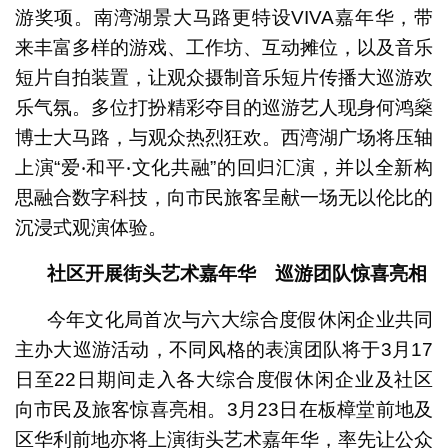
游奖项。南湾湖景大马路更特设VIVA嘉年华，带
来丰富多样的游戏、工作坊、互动摊位，以及音乐
短片自拍装置，让观众摄制音乐短片传播大巡游欢
乐气氛。多位打扮精彩夺目的巡游艺人现身何鸿燊
博士大马路，与观众热烈狂欢。西湾湖广场将压轴
上演“爱‧和平‧文化共融”的回归汇演，并以全新构
思融合数字科技，向市民旅客呈献一场无以伦比的
沉浸式观演体验。
社区开展街头艺术嘉年华 巡游团队惊喜亮相
今年文化局首次与六大综合度假休闲企业共同
主办大巡游活动，不同风格的表演团队将于3月17
日至22日期间走入各大综合度假休闲企业及社区
向市民及旅客惊喜亮相。3月23日在板樟堂前地及
区华利前地亦将上演街头艺术嘉年华，率先让公众