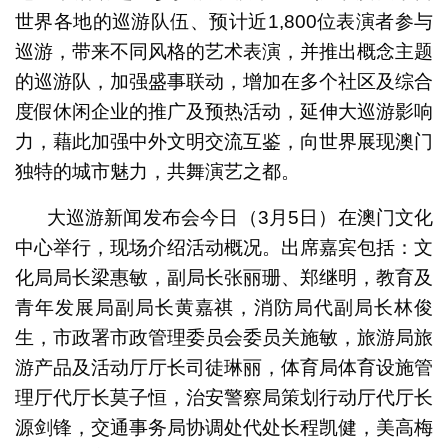
世界各地的巡游队伍、预计近1,800位表演者参与
巡游，带来不同风格的艺术表演，并推出概念主题
的巡游队，加强盛事联动，增加在多个社区及综合
度假休闲企业的推广及预热活动，延伸大巡游影响
力，藉此加强中外文明交流互鉴，向世界展现澳门
独特的城市魅力，共舞演艺之都。
大巡游新闻发布会今日（3月5日）在澳门文化
中心举行，现场介绍活动概况。出席嘉宾包括：文
化局局长梁惠敏，副局长张丽珊、郑继明，教育及
青年发展局副局长黄嘉祺，消防局代副局长林俊
生，市政署市政管理委员会委员关施敏，旅游局旅
游产品及活动厅厅长司徒琳丽，体育局体育设施管
理厅代厅长莫子恒，治安警察局策划行动厅代厅长
源剑锋，交通事务局协调处代处长程凯健，美高梅