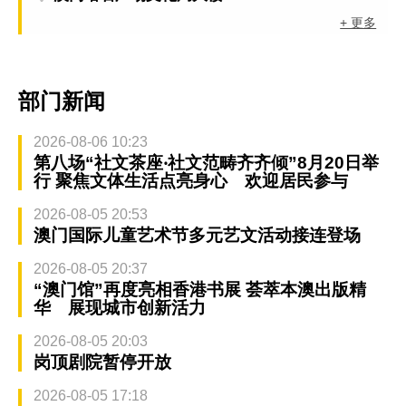
+ 更多
部门新闻
2026-08-06 10:23
第八场“社文茶座‧社文范畴齐齐倾”8月20日举
行 聚焦文体生活点亮身心 欢迎居民参与
2026-08-05 20:53
澳门国际儿童艺术节多元艺文活动接连登场
2026-08-05 20:37
“澳门馆”再度亮相香港书展 荟萃本澳出版精
华 展现城市创新活力
2026-08-05 20:03
岗顶剧院暂停开放
2026-08-05 17:18