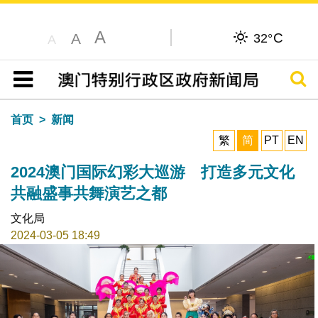
A
C
A
32°
A
搜寻
目录
首页
新闻
繁
简
PT
EN
2024澳门国际幻彩大巡游 打造多元文化
共融盛事共舞演艺之都
文化局
2024-03-05 18:49