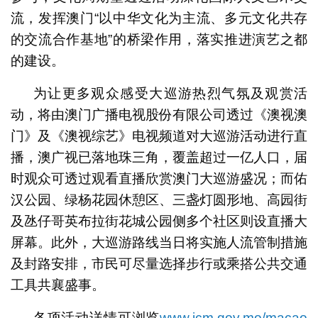
流，发挥澳门“以中华文化为主流、多元文化共存
的交流合作基地”的桥梁作用，落实推进演艺之都
的建设。
为让更多观众感受大巡游热烈气氛及观赏活
动，将由澳门广播电视股份有限公司透过《澳视澳
门》及《澳视综艺》电视频道对大巡游活动进行直
播，澳广视已落地珠三角，覆盖超过一亿人口，届
时观众可透过观看直播欣赏澳门大巡游盛况；而佑
汉公园、绿杨花园休憩区、三盏灯圆形地、高园街
及氹仔哥英布拉街花城公园侧多个社区则设直播大
屏幕。此外，大巡游路线当日将实施人流管制措施
及封路安排，市民可尽量选择步行或乘搭公共交通
工具共襄盛事。
各项活动详情可浏览
www.icm.gov.mo/macao