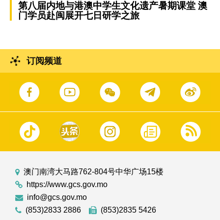
第八届内地与港澳中学生文化遗产暑期课堂 澳
门学员赴闽展开七日研学之旅
订阅频道
澳门南湾大马路762-804号中华广场15楼
https://www.gcs.gov.mo
info@gcs.gov.mo
(853)2833 2886
(853)2835 5426